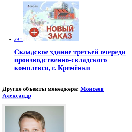
29 т
Складское здание третьей очереди
производственно-складского
комплекса, г. Кремёнки
Другие объекты менеджера:
Моисеев
Александр