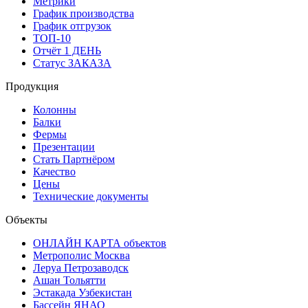
Метрики
График производства
График отгрузок
ТОП-10
Отчёт 1 ДЕНЬ
Статус ЗАКАЗА
Продукция
Колонны
Балки
Фермы
Презентации
Стать Партнёром
Качество
Цены
Технические документы
Объекты
ОНЛАЙН КАРТА объектов
Метрополис Москва
Леруа Петрозаводск
Ашан Тольятти
Эстакада Узбекистан
Бассейн ЯНАО