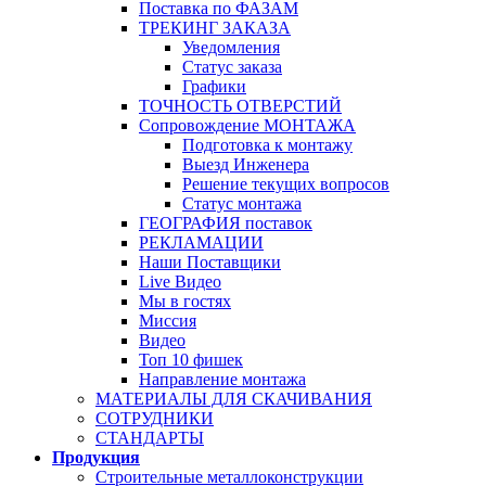
Поставка по ФАЗАМ
ТРЕКИНГ ЗАКАЗА
Уведомления
Статус заказа
Графики
ТОЧНОСТЬ ОТВЕРСТИЙ
Сопровождение МОНТАЖА
Подготовка к монтажу
Выезд Инженера
Решение текущих вопросов
Статус монтажа
ГЕОГРАФИЯ поставок
РЕКЛАМАЦИИ
Наши Поставщики
Live Видео
Мы в гостях
Миссия
Видео
Топ 10 фишек
Направление монтажа
МАТЕРИАЛЫ ДЛЯ СКАЧИВАНИЯ
СОТРУДНИКИ
СТАНДАРТЫ
Продукция
Строительные металлоконструкции