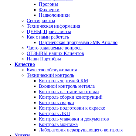
Прогоны
Фахверки
Надколонники
Сертификаты
Техническая информация
ЦЕНЫ, Прайс-листы
Как с нами работать
Партнёрская программа ЗМК Аполло
Часто задаваемые вопросы
ОТЗЫВЫ наших Клиентов
Наши Партнёры
Качество
Качество обслуживания
Технический контроль
Контроль чертежей КМ
Входной контроль металла
Контроль на этапе заготовки
Контроль сборки конструкций
Контроль сварки
Контроль подготовки к окраске
Контроль ЛКП
Контроль упаковки и документов
Контроль монтажа
Лаборатория неразрушающего контроля
Услуги