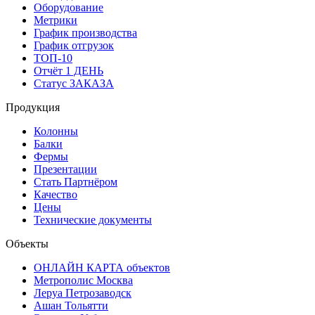
Оборудование
Метрики
График производства
График отгрузок
ТОП-10
Отчёт 1 ДЕНЬ
Статус ЗАКАЗА
Продукция
Колонны
Балки
Фермы
Презентации
Стать Партнёром
Качество
Цены
Технические документы
Объекты
ОНЛАЙН КАРТА объектов
Метрополис Москва
Леруа Петрозаводск
Ашан Тольятти