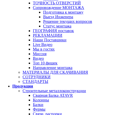
ТОЧНОСТЬ ОТВЕРСТИЙ
Сопровождение МОНТАЖА
Подготовка к монтажу
Выезд Инженера
Решение текущих вопросов
Статус монтажа
ГЕОГРАФИЯ поставок
РЕКЛАМАЦИИ
Наши Поставщики
Live Видео
Мы в гостях
Миссия
Видео
Топ 10 фишек
Направление монтажа
МАТЕРИАЛЫ ДЛЯ СКАЧИВАНИЯ
СОТРУДНИКИ
СТАНДАРТЫ
Продукция
Строительные металлоконструкции
Сварная Балка ATAVR
Колонны
Балки
Фермы
Связи, распорки