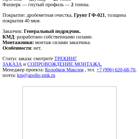
Фахверк — гнутый профиль —
2
тонны.
Покрытие: дробеметная очистка,
Грунт ГФ-021
, толщина
покрытия 40 мкм.
Заказчик:
Генеральный подрядчик.
КМД
: разработано собственными силами.
Монтажники:
монтаж силами заказчика.
Особенности
: нет.
Статус заказа: смотрите
ТРЕКИНГ
ЗАКАЗА
и
СОПРОВОЖДЕНИЕ МОНТАЖА.
Менеджер проекта:
Колобков Максим
, тел.
+7 (996) 620-68-70
,
почта:
km@apollo-zmk.ru