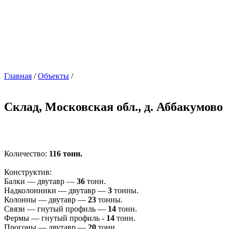
Главная
/
Объекты
/
Склад, Московская обл., д. Аббакумово
Количество:
116 тонн.
Конструктив:
Балки — двутавр —
36
тонн.
Надколонники — двутавр —
3
тонны.
Колонны — двутавр —
23
тонны.
Связи — гнутый профиль —
14
тонн.
Фермы — гнутый профиль -
14
тонн.
Прогоны — двутавр —
20
тонн.