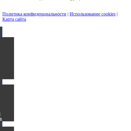
Политика конфиденциальности
|
Использование cookies
|
Карта сайта
ы
в