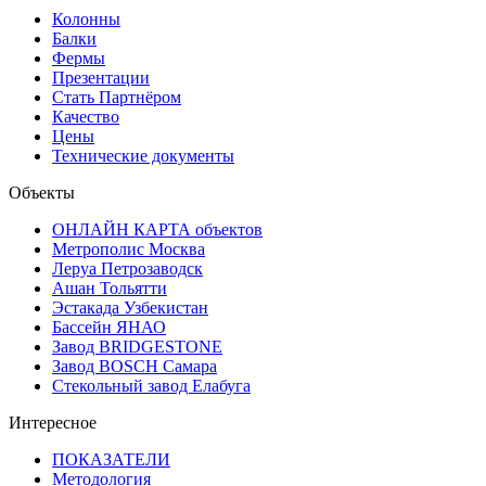
Колонны
Балки
Фермы
Презентации
Стать Партнёром
Качество
Цены
Технические документы
Объекты
ОНЛАЙН КАРТА объектов
Метрополис Москва
Леруа Петрозаводск
Ашан Тольятти
Эстакада Узбекистан
Бассейн ЯНАО
Завод BRIDGESTONE
Завод BOSCH Самара
Стекольный завод Елабуга
Интересное
ПОКАЗАТЕЛИ
Методология