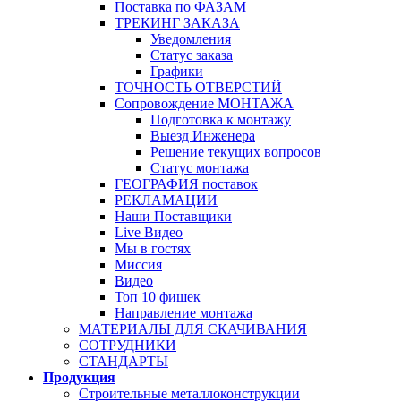
Поставка по ФАЗАМ
ТРЕКИНГ ЗАКАЗА
Уведомления
Статус заказа
Графики
ТОЧНОСТЬ ОТВЕРСТИЙ
Сопровождение МОНТАЖА
Подготовка к монтажу
Выезд Инженера
Решение текущих вопросов
Статус монтажа
ГЕОГРАФИЯ поставок
РЕКЛАМАЦИИ
Наши Поставщики
Live Видео
Мы в гостях
Миссия
Видео
Топ 10 фишек
Направление монтажа
МАТЕРИАЛЫ ДЛЯ СКАЧИВАНИЯ
СОТРУДНИКИ
СТАНДАРТЫ
Продукция
Строительные металлоконструкции