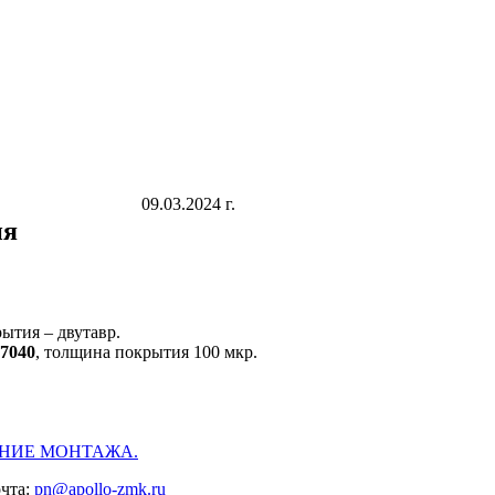
09.03.2024 г.
ия
ытия – двутавр.
7040
, толщина покрытия 100 мкр.
НИЕ МОНТАЖА.
очта:
pn@apollo-zmk.ru