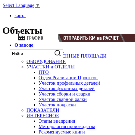
Select Language
▼
карта
Объекты
О заводе
НАШИ ЗАВОДЫ
ПРОИЗВОДСТВЕННЫЕ ПЛОЩАДИ
ОБОРУДОВАНИЕ
УЧАСТКИ и ОТДЕЛЫ
ПТО
Отдел Реализации Проектов
Участок профильных деталей
Участок фасонных деталей
Участок сборки и сварки
Участок сварной балки
Участок покраски
ПОКАЗАТЕЛИ
ИНТЕРЕСНОЕ
Этапы внедрения
Методология производства
Рекомендуемые книги