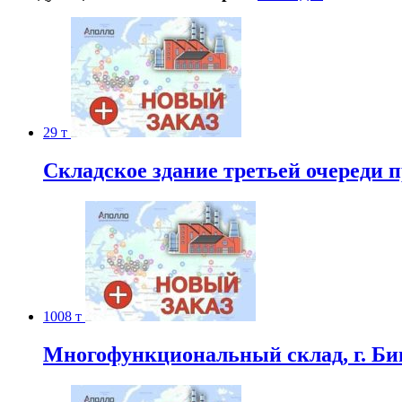
29 т
Складское здание третьей очереди п
1008 т
Многофункциональный склад, г. Б