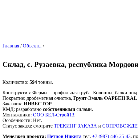
Главная
/
Объекты
/
Склад, с. Рузаевка, республика Мордов
Количество:
594
тонны.
Конструктив: Фермы – профильная труба. Колонны, балки покр
Покрытие: дробеметная очистка,
Грунт-Эмаль ФАРБЕН RAL 
Заказчик:
ИНВЕСТОР
КМД: разработано
собственными
силами.
Монтажники:
ООО БЕЛ-Строй13
.
Особенности: Нет.
Статус заказа: смотрите
ТРЕКИНГ ЗАКАЗА
и
СОПРОВОЖДЕ
Менеджер проекта:
Петров Никита
тел.
+7 (987) 446-25-43
, п