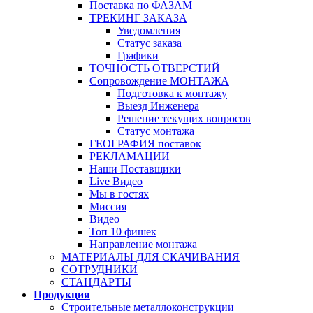
Поставка по ФАЗАМ
ТРЕКИНГ ЗАКАЗА
Уведомления
Статус заказа
Графики
ТОЧНОСТЬ ОТВЕРСТИЙ
Сопровождение МОНТАЖА
Подготовка к монтажу
Выезд Инженера
Решение текущих вопросов
Статус монтажа
ГЕОГРАФИЯ поставок
РЕКЛАМАЦИИ
Наши Поставщики
Live Видео
Мы в гостях
Миссия
Видео
Топ 10 фишек
Направление монтажа
МАТЕРИАЛЫ ДЛЯ СКАЧИВАНИЯ
СОТРУДНИКИ
СТАНДАРТЫ
Продукция
Строительные металлоконструкции