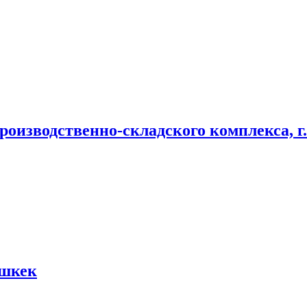
роизводственно-складского комплекса, г
ишкек