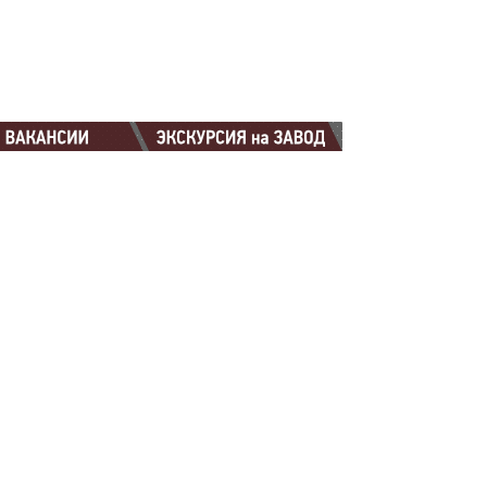
88-88