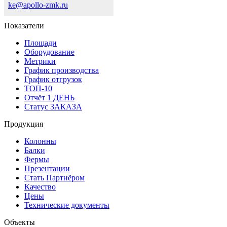
ke@apollo-zmk.ru
Показатели
Площади
Оборудование
Метрики
График производства
График отгрузок
ТОП-10
Отчёт 1 ДЕНЬ
Статус ЗАКАЗА
Продукция
Колонны
Балки
Фермы
Презентации
Стать Партнёром
Качество
Цены
Технические документы
Объекты