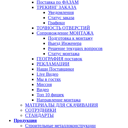
Поставка по ФАЗАМ
ТРЕКИНГ ЗАКАЗА
Уведомления
Статус заказа
Графики
ТОЧНОСТЬ ОТВЕРСТИЙ
Сопровождение МОНТАЖА
Подготовка к монтажу
Выезд Инженера
Решение текущих вопросов
Статус монтажа
ГЕОГРАФИЯ поставок
РЕКЛАМАЦИИ
Наши Поставщики
Live Видео
Мы в гостях
Миссия
Видео
Топ 10 фишек
Направление монтажа
МАТЕРИАЛЫ ДЛЯ СКАЧИВАНИЯ
СОТРУДНИКИ
СТАНДАРТЫ
Продукция
Строительные металлоконструкции