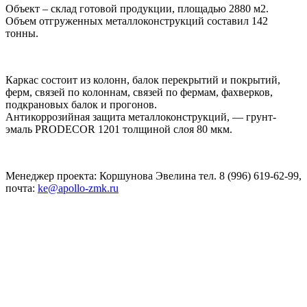
Объект – склад готовой продукции, площадью 2880 м2.
Объем отгруженных металлоконструкций составил 142
тонны.
Каркас состоит из колонн, балок перекрытий и покрытий,
ферм, связей по колоннам, связей по фермам, фахверков,
подкрановых балок и прогонов.
Антикоррозийная защита металлоконструкций, — грунт-
эмаль PRODECOR 1201 толщиной слоя 80 мкм.
Менеджер проекта: Коршунова Эвелина тел. 8 (996) 619-62-99,
почта:
ke@apollo-zmk.ru