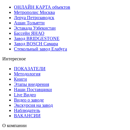
ОНЛАЙН КАРТА объектов
Метрополис Москва
Леруа Петрозаводск
Ашан Тольятти
Эстакада Узбекистан
Бассейн ЯНАО
Завод BRIDGESTONE
Завод BOSCH Самара
Стекольный завод Елабуга
Интересное
ПОКАЗАТЕЛИ
Методология
Книги
Этапы внедрения
Наши Поставщики
Live Видео
Видео о заводе
Экскурсия на завод
Наблюдатель
ВАКАНСИИ
О компании