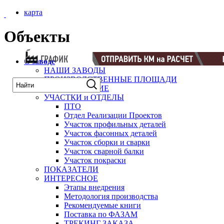
карта
Объекты
О заводе
НАШИ ЗАВОДЫ
ПРОИЗВОДСТВЕННЫЕ ПЛОЩАДИ
ОБОРУДОВАНИЕ
УЧАСТКИ и ОТДЕЛЫ
ПТО
Отдел Реализации Проектов
Участок профильных деталей
Участок фасонных деталей
Участок сборки и сварки
Участок сварной балки
Участок покраски
ПОКАЗАТЕЛИ
ИНТЕРЕСНОЕ
Этапы внедрения
Методология производства
Рекомендуемые книги
Поставка по ФАЗАМ
ТРЕКИНГ ЗАКАЗА