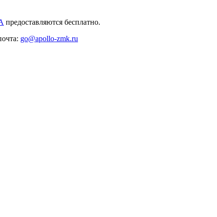
А
предоставляются бесплатно.
 почта:
go@apollo-zmk.ru