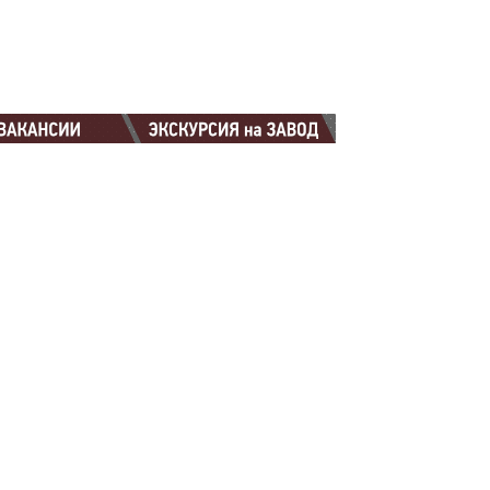
88-88