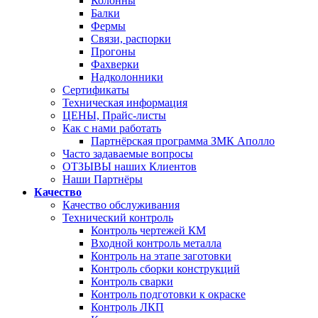
Колонны
Балки
Фермы
Связи, распорки
Прогоны
Фахверки
Надколонники
Сертификаты
Техническая информация
ЦЕНЫ, Прайс-листы
Как с нами работать
Партнёрская программа ЗМК Аполло
Часто задаваемые вопросы
ОТЗЫВЫ наших Клиентов
Наши Партнёры
Качество
Качество обслуживания
Технический контроль
Контроль чертежей КМ
Входной контроль металла
Контроль на этапе заготовки
Контроль сборки конструкций
Контроль сварки
Контроль подготовки к окраске
Контроль ЛКП