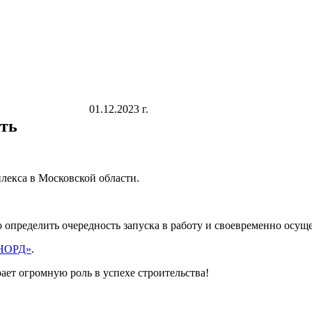
01.12.2023 г.
сть
лекса в Московской области.
 определить очередность запуска в работу и своевременно осуще
НОРД»
.
ет огромную роль в успехе строительства!