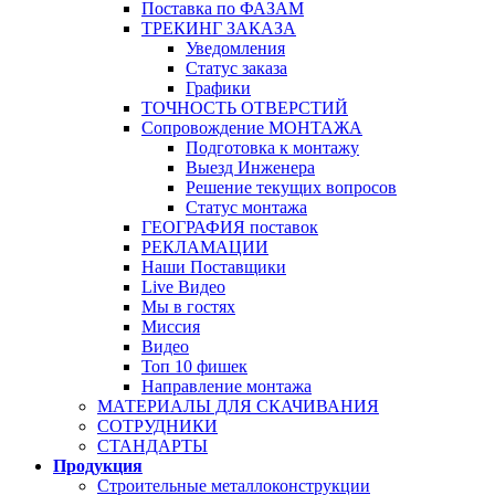
Поставка по ФАЗАМ
ТРЕКИНГ ЗАКАЗА
Уведомления
Статус заказа
Графики
ТОЧНОСТЬ ОТВЕРСТИЙ
Сопровождение МОНТАЖА
Подготовка к монтажу
Выезд Инженера
Решение текущих вопросов
Статус монтажа
ГЕОГРАФИЯ поставок
РЕКЛАМАЦИИ
Наши Поставщики
Live Видео
Мы в гостях
Миссия
Видео
Топ 10 фишек
Направление монтажа
МАТЕРИАЛЫ ДЛЯ СКАЧИВАНИЯ
СОТРУДНИКИ
СТАНДАРТЫ
Продукция
Строительные металлоконструкции