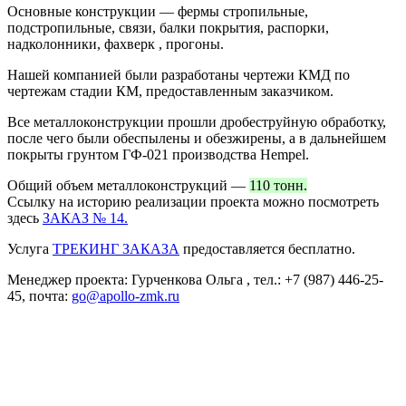
Основные конструкции — фермы стропильные,
подстропильные, связи, балки покрытия, распорки,
надколонники, фахверк , прогоны.
Нашей компанией были разработаны чертежи КМД по
чертежам стадии КМ, предоставленным заказчиком.
Все металлоконструкции прошли дробеструйную обработку,
после чего были обеспылены и обезжирены, а в дальнейшем
покрыты грунтом ГФ-021 производства Hempel.
Общий объем металлоконструкций —
110 тонн.
Ссылку на историю реализации проекта можно посмотреть
здесь
ЗАКАЗ № 14.
Услуга
ТРЕКИНГ ЗАКАЗА
предоставляется бесплатно.
Менеджер проекта: Гурченкова Ольга , тел.: +7 (987) 446-25-
45, почта:
go@apollo-zmk.ru