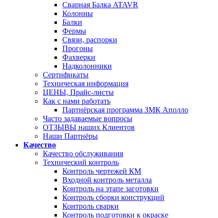
Сварная Балка ATAVR
Колонны
Балки
Фермы
Связи, распорки
Прогоны
Фахверки
Надколонники
Сертификаты
Техническая информация
ЦЕНЫ, Прайс-листы
Как с нами работать
Партнёрская программа ЗМК Аполло
Часто задаваемые вопросы
ОТЗЫВЫ наших Клиентов
Наши Партнёры
Качество
Качество обслуживания
Технический контроль
Контроль чертежей КМ
Входной контроль металла
Контроль на этапе заготовки
Контроль сборки конструкций
Контроль сварки
Контроль подготовки к окраске