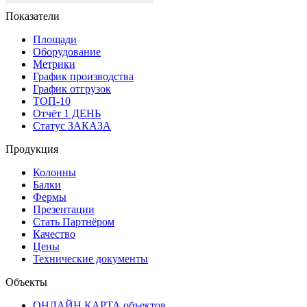
Показатели
Площади
Оборудование
Метрики
График производства
График отгрузок
ТОП-10
Отчёт 1 ДЕНЬ
Статус ЗАКАЗА
Продукция
Колонны
Балки
Фермы
Презентации
Стать Партнёром
Качество
Цены
Технические документы
Объекты
ОНЛАЙН КАРТА объектов