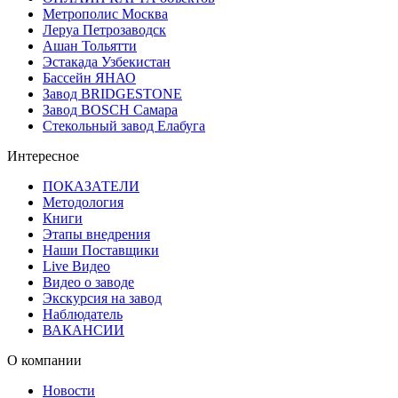
Метрополис Москва
Леруа Петрозаводск
Ашан Тольятти
Эстакада Узбекистан
Бассейн ЯНАО
Завод BRIDGESTONE
Завод BOSCH Самара
Стекольный завод Елабуга
Интересное
ПОКАЗАТЕЛИ
Методология
Книги
Этапы внедрения
Наши Поставщики
Live Видео
Видео о заводе
Экскурсия на завод
Наблюдатель
ВАКАНСИИ
О компании
Новости