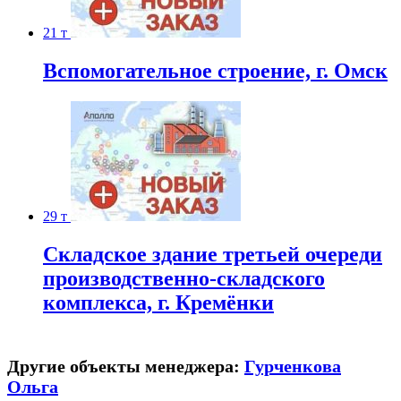
21 т
Вспомогательное строение, г. Омск
29 т
Складское здание третьей очереди
производственно-складского
комплекса, г. Кремёнки
Другие объекты менеджера:
Гурченкова
Ольга