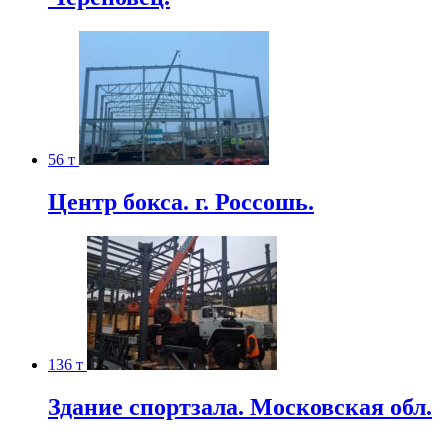
56 т
Центр бокса. г. Россошь.
136 т
Здание спортзала. Московская обл.