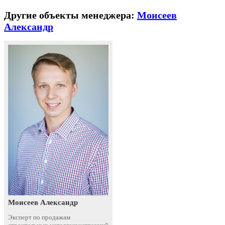
Другие объекты менеджера:
Моисеев
Александр
Моисеев Александр
Эксперт по продажам