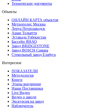
Технические документы
Объекты
ОНЛАЙН КАРТА объектов
Метрополис Москва
Леруа Петрозаводск
Ашан Тольятти
Эстакада Узбекистан
Бассейн ЯНАО
Завод BRIDGESTONE
Завод BOSCH Самара
Стекольный завод Елабуга
Интересное
ПОКАЗАТЕЛИ
Методология
Книги
Этапы внедрения
Наши Поставщики
Live Видео
Видео о заводе
Экскурсия на завод
Наблюдатель