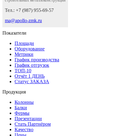
строительных металлоконструкций
Тел.: +7 (987) 955-69-57
ma@apollo-zmk.ru
Показатели
Площади
Оборудование
Метрики
График производства
График отгрузок
ТОП-10
Отчёт 1 ДЕНЬ
Статус ЗАКАЗА
Продукция
Колонны
Балки
Фермы
Презентации
Стать Партнёром
Качество
Цены