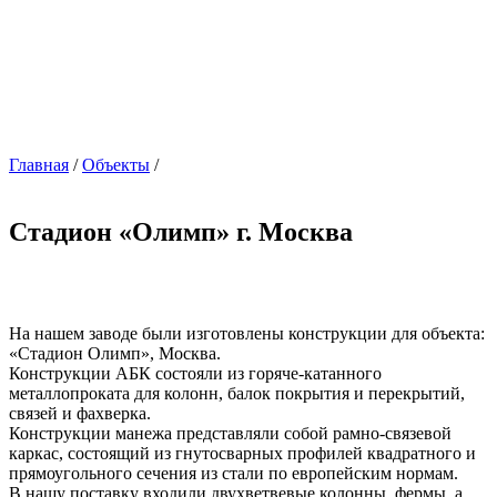
Главная
/
Объекты
/
Стадион «Олимп» г. Москва
На нашем заводе были изготовлены конструкции для объекта:
«Стадион Олимп», Москва.
Конструкции АБК состояли из горяче-катанного
металлопроката для колонн, балок покрытия и перекрытий,
связей и фахверка.
Конструкции манежа представляли собой рамно-связевой
каркас, состоящий из гнутосварных профилей квадратного и
прямоугольного сечения из стали по европейским нормам.
В нашу поставку входили двухветвевые колонны, фермы, а