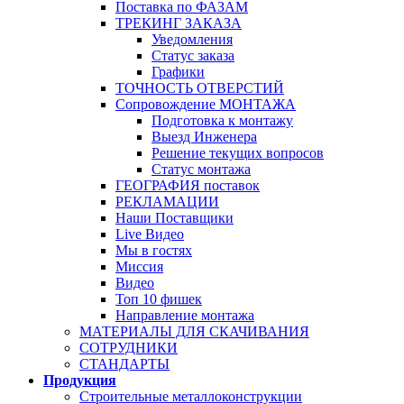
Поставка по ФАЗАМ
ТРЕКИНГ ЗАКАЗА
Уведомления
Статус заказа
Графики
ТОЧНОСТЬ ОТВЕРСТИЙ
Сопровождение МОНТАЖА
Подготовка к монтажу
Выезд Инженера
Решение текущих вопросов
Статус монтажа
ГЕОГРАФИЯ поставок
РЕКЛАМАЦИИ
Наши Поставщики
Live Видео
Мы в гостях
Миссия
Видео
Топ 10 фишек
Направление монтажа
МАТЕРИАЛЫ ДЛЯ СКАЧИВАНИЯ
СОТРУДНИКИ
СТАНДАРТЫ
Продукция
Строительные металлоконструкции