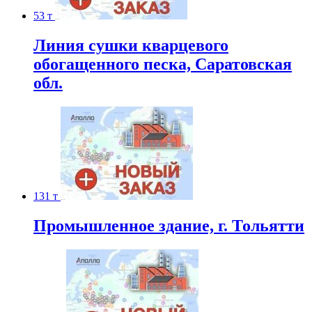
53 т
Линия сушки кварцевого
обогащенного песка, Саратовская
обл.
131 т
Промышленное здание, г. Тольятти