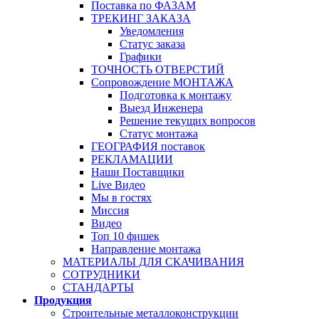
Поставка по ФАЗАМ
ТРЕКИНГ ЗАКАЗА
Уведомления
Статус заказа
Графики
ТОЧНОСТЬ ОТВЕРСТИЙ
Сопровождение МОНТАЖА
Подготовка к монтажу
Выезд Инженера
Решение текущих вопросов
Статус монтажа
ГЕОГРАФИЯ поставок
РЕКЛАМАЦИИ
Наши Поставщики
Live Видео
Мы в гостях
Миссия
Видео
Топ 10 фишек
Направление монтажа
МАТЕРИАЛЫ ДЛЯ СКАЧИВАНИЯ
СОТРУДНИКИ
СТАНДАРТЫ
Продукция
Строительные металлоконструкции