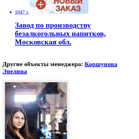
1047 т
Завод по производству
безалкогольных напитков,
Московская обл.
Другие объекты менеджера:
Коршунова
Эвелина