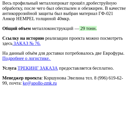
Весь профильный металлопрокат прошёл дробеструйную
обработку, после чего был обеспылен и обезжирен. В качестве
антикоррозийной защиты был выбран материал ГФ-021
Анкор HEMPEL толщиной 40мкр.
Общий объем
металлоконструкций —
29 тонн.
Ссылку на историю
реализации проекта можно посмотреть
здесь
ЗАКАЗ № 76.
На данный объём для доставки потребовалось две Еврофуры.
Подробнее о логистике.
Услуга
ТРЕКИНГ ЗАКАЗА
предоставляется бесплатно.
Менеджер проекта
: Коршунова Эвелина тел. 8 (996) 619-62-
99, почта:
ke@apollo-zmk.ru