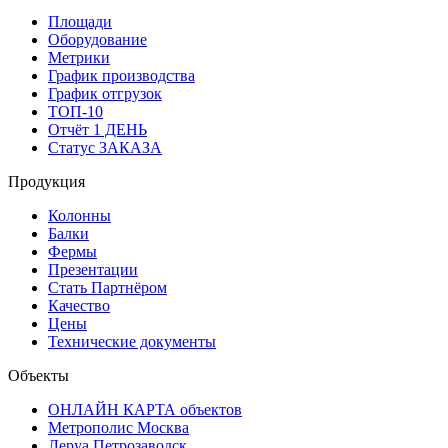
Площади
Оборудование
Метрики
График производства
График отгрузок
ТОП-10
Отчёт 1 ДЕНЬ
Статус ЗАКАЗА
Продукция
Колонны
Балки
Фермы
Презентации
Стать Партнёром
Качество
Цены
Технические документы
Объекты
ОНЛАЙН КАРТА объектов
Метрополис Москва
Леруа Петрозаводск