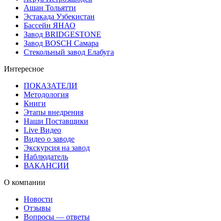
Ашан Тольятти
Эстакада Узбекистан
Бассейн ЯНАО
Завод BRIDGESTONE
Завод BOSCH Самара
Стекольный завод Елабуга
Интересное
ПОКАЗАТЕЛИ
Методология
Книги
Этапы внедрения
Наши Поставщики
Live Видео
Видео о заводе
Экскурсия на завод
Наблюдатель
ВАКАНСИИ
О компании
Новости
Отзывы
Вопросы — ответы