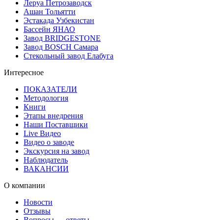
Леруа Петрозаводск
Ашан Тольятти
Эстакада Узбекистан
Бассейн ЯНАО
Завод BRIDGESTONE
Завод BOSCH Самара
Стекольный завод Елабуга
Интересное
ПОКАЗАТЕЛИ
Методология
Книги
Этапы внедрения
Наши Поставщики
Live Видео
Видео о заводе
Экскурсия на завод
Наблюдатель
ВАКАНСИИ
О компании
Новости
Отзывы
Вопросы — ответы