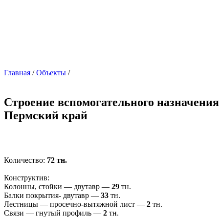
Главная
/
Объекты
/
Строение вспомогательного назначения
Пермский край
Количество:
72 тн.
Конструктив:
Колонны, стойки — двутавр —
29
тн.
Балки покрытия- двутавр —
33
тн.
Лестницы — просечно-вытяжной лист —
2
тн.
Связи — гнутый профиль —
2
тн.