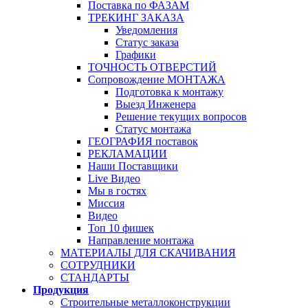
Поставка по ФАЗАМ
ТРЕКИНГ ЗАКАЗА
Уведомления
Статус заказа
Графики
ТОЧНОСТЬ ОТВЕРСТИЙ
Сопровождение МОНТАЖА
Подготовка к монтажу
Выезд Инженера
Решение текущих вопросов
Статус монтажа
ГЕОГРАФИЯ поставок
РЕКЛАМАЦИИ
Наши Поставщики
Live Видео
Мы в гостях
Миссия
Видео
Топ 10 фишек
Направление монтажа
МАТЕРИАЛЫ ДЛЯ СКАЧИВАНИЯ
СОТРУДНИКИ
СТАНДАРТЫ
Продукция
Строительные металлоконструкции