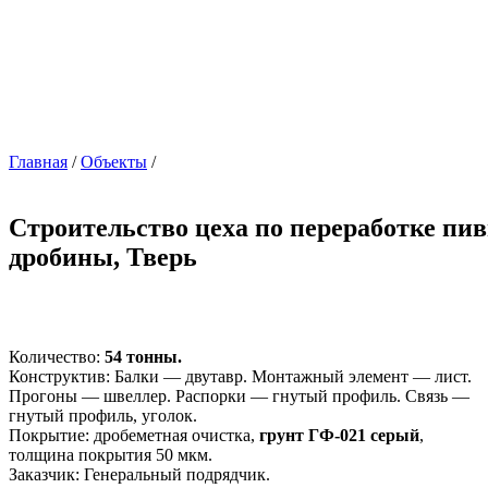
Главная
/
Объекты
/
Строительство цеха по переработке пи
дробины, Тверь
Количество:
54 тонны.
Конструктив: Балки — двутавр. Монтажный элемент — лист.
Прогоны — швеллер. Распорки — гнутый профиль. Связь —
гнутый профиль, уголок.
Покрытие: дробеметная очистка,
грунт ГФ-021 серый
,
толщина покрытия 50 мкм.
Заказчик: Генеральный подрядчик.