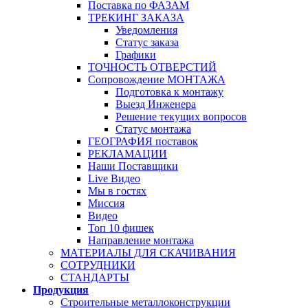
Поставка по ФАЗАМ
ТРЕКИНГ ЗАКАЗА
Уведомления
Статус заказа
Графики
ТОЧНОСТЬ ОТВЕРСТИЙ
Сопровождение МОНТАЖА
Подготовка к монтажу
Выезд Инженера
Решение текущих вопросов
Статус монтажа
ГЕОГРАФИЯ поставок
РЕКЛАМАЦИИ
Наши Поставщики
Live Видео
Мы в гостях
Миссия
Видео
Топ 10 фишек
Направление монтажа
МАТЕРИАЛЫ ДЛЯ СКАЧИВАНИЯ
СОТРУДНИКИ
СТАНДАРТЫ
Продукция
Строительные металлоконструкции