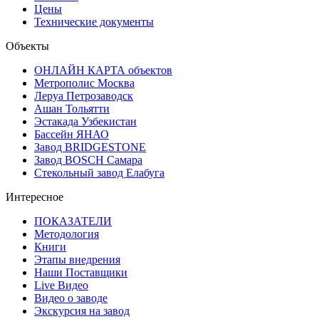
Цены
Технические документы
Объекты
ОНЛАЙН КАРТА объектов
Метрополис Москва
Леруа Петрозаводск
Ашан Тольятти
Эстакада Узбекистан
Бассейн ЯНАО
Завод BRIDGESTONE
Завод BOSCH Самара
Стекольный завод Елабуга
Интересное
ПОКАЗАТЕЛИ
Методология
Книги
Этапы внедрения
Наши Поставщики
Live Видео
Видео о заводе
Экскурсия на завод