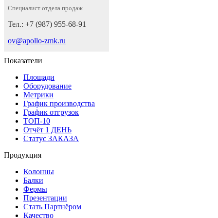
Специалист отдела продаж
Тел.: +7 (987) 955-68-91
ov@apollo-zmk.ru
Показатели
Площади
Оборудование
Метрики
График производства
График отгрузок
ТОП-10
Отчёт 1 ДЕНЬ
Статус ЗАКАЗА
Продукция
Колонны
Балки
Фермы
Презентации
Стать Партнёром
Качество