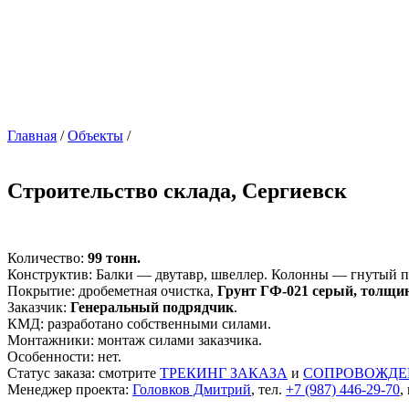
Главная
/
Объекты
/
Строительство склада, Сергиевск
Количество:
99 тонн.
Конструктив: Балки — двутавр, швеллер. Колонны — гнутый 
Покрытие: дробеметная очистка,
Грунт ГФ-021 серый, толщи
Заказчик:
Генеральный подрядчик
.
КМД: разработано собственными силами.
Монтажники: монтаж силами заказчика.
Особенности: нет.
Статус заказа: смотрите
ТРЕКИНГ ЗАКАЗА
и
СОПРОВОЖДЕ
Менеджер проекта:
Головков Дмитрий
, тел.
+7 (987) 446-29-70
,