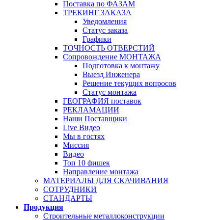
Поставка по ФАЗАМ
ТРЕКИНГ ЗАКАЗА
Уведомления
Статус заказа
Графики
ТОЧНОСТЬ ОТВЕРСТИЙ
Сопровождение МОНТАЖА
Подготовка к монтажу
Выезд Инженера
Решение текущих вопросов
Статус монтажа
ГЕОГРАФИЯ поставок
РЕКЛАМАЦИИ
Наши Поставщики
Live Видео
Мы в гостях
Миссия
Видео
Топ 10 фишек
Направление монтажа
МАТЕРИАЛЫ ДЛЯ СКАЧИВАНИЯ
СОТРУДНИКИ
СТАНДАРТЫ
Продукция
Строительные металлоконструкции