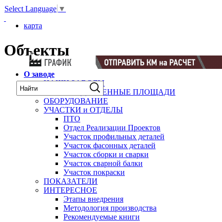
Select Language
▼
карта
Объекты
О заводе
НАШИ ЗАВОДЫ
ПРОИЗВОДСТВЕННЫЕ ПЛОЩАДИ
ОБОРУДОВАНИЕ
УЧАСТКИ и ОТДЕЛЫ
ПТО
Отдел Реализации Проектов
Участок профильных деталей
Участок фасонных деталей
Участок сборки и сварки
Участок сварной балки
Участок покраски
ПОКАЗАТЕЛИ
ИНТЕРЕСНОЕ
Этапы внедрения
Методология производства
Рекомендуемые книги