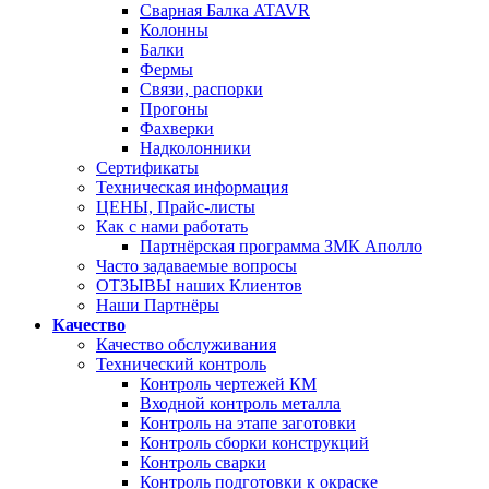
Сварная Балка ATAVR
Колонны
Балки
Фермы
Связи, распорки
Прогоны
Фахверки
Надколонники
Сертификаты
Техническая информация
ЦЕНЫ, Прайс-листы
Как с нами работать
Партнёрская программа ЗМК Аполло
Часто задаваемые вопросы
ОТЗЫВЫ наших Клиентов
Наши Партнёры
Качество
Качество обслуживания
Технический контроль
Контроль чертежей КМ
Входной контроль металла
Контроль на этапе заготовки
Контроль сборки конструкций
Контроль сварки
Контроль подготовки к окраске