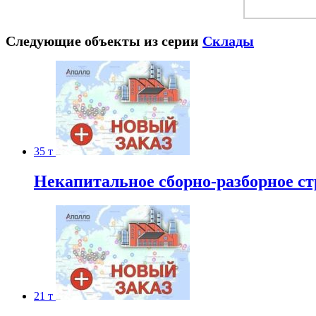
Следующие объекты из серии
Склады
35 т
Некапитальное сборно-разборное стр
21 т