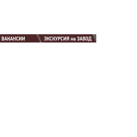
88-88