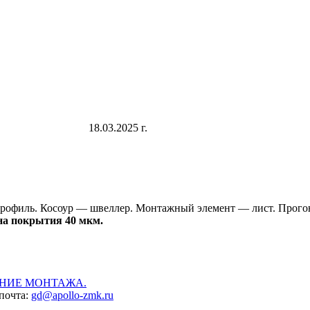
18.03.2025 г.
профиль. Косоур — швеллер. Монтажный элемент — лист. Прог
на покрытия 40 мкм.
НИЕ МОНТАЖА.
 почта:
gd@apollo-zmk.ru