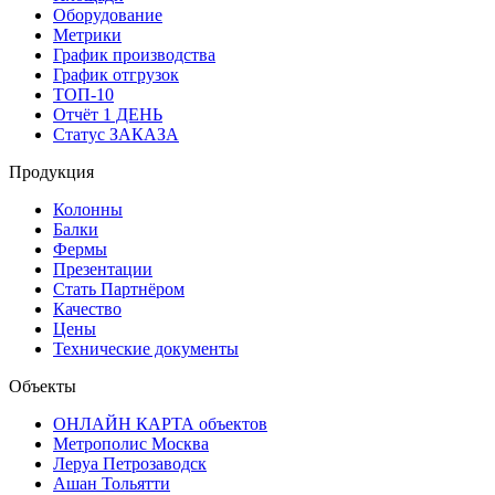
Оборудование
Метрики
График производства
График отгрузок
ТОП-10
Отчёт 1 ДЕНЬ
Статус ЗАКАЗА
Продукция
Колонны
Балки
Фермы
Презентации
Стать Партнёром
Качество
Цены
Технические документы
Объекты
ОНЛАЙН КАРТА объектов
Метрополис Москва
Леруа Петрозаводск
Ашан Тольятти