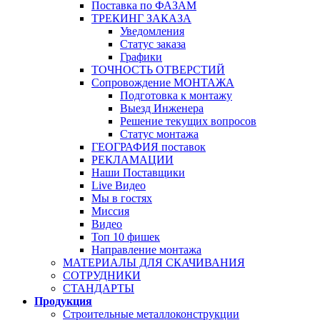
Поставка по ФАЗАМ
ТРЕКИНГ ЗАКАЗА
Уведомления
Статус заказа
Графики
ТОЧНОСТЬ ОТВЕРСТИЙ
Сопровождение МОНТАЖА
Подготовка к монтажу
Выезд Инженера
Решение текущих вопросов
Статус монтажа
ГЕОГРАФИЯ поставок
РЕКЛАМАЦИИ
Наши Поставщики
Live Видео
Мы в гостях
Миссия
Видео
Топ 10 фишек
Направление монтажа
МАТЕРИАЛЫ ДЛЯ СКАЧИВАНИЯ
СОТРУДНИКИ
СТАНДАРТЫ
Продукция
Строительные металлоконструкции