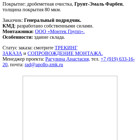
Покрытие: дробеметная очистка,
Грунт-Эмаль Фарбен
,
толщина покрытия 80 мкм.
Заказчик:
Генеральный подрядчик.
КМД
: разработано собственными силами.
Монтажники
:
ООО «Монтек Групп».
Особенности:
здание склада.
Статус заказа: смотрите
ТРЕКИНГ
ЗАКАЗА
и
СОПРОВОЖДЕНИЕ МОНТАЖА.
Менеджер проекта:
Рагулина Анастасия,
тел.
+7 (919) 633-16-
20
, почта:
rad@apollo-zmk.ru