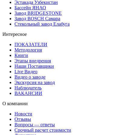
Эстакада Узбекистан
Бассейн ЯНАО
Завод BRIDGESTONE
Завод BOSCH Самара
Стекольный завод Елабуга
Интересное
ПОКАЗАТЕЛИ
Методология
Книги
Этапы внедрения
Наши Поставщики
Live Видео
Видео о заводе
Экскурсия на завод
Наблюдатель
ВАКАНСИИ
О компании
Новости
Отзывы
Вопросы — ответы
Срочный расчет стоимости