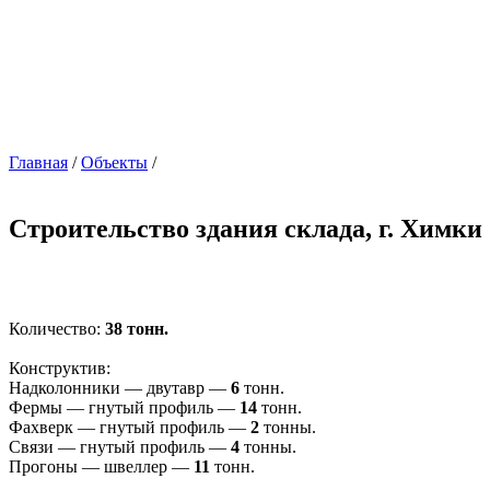
Главная
/
Объекты
/
Строительство здания склада, г. Химки
Количество:
38 тонн.
Конструктив:
Надколонники — двутавр —
6
тонн.
Фермы — гнутый профиль —
14
тонн.
Фахверк — гнутый профиль —
2
тонны.
Связи — гнутый профиль —
4
тонны.
Прогоны — швеллер —
11
тонн.