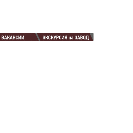
88-88