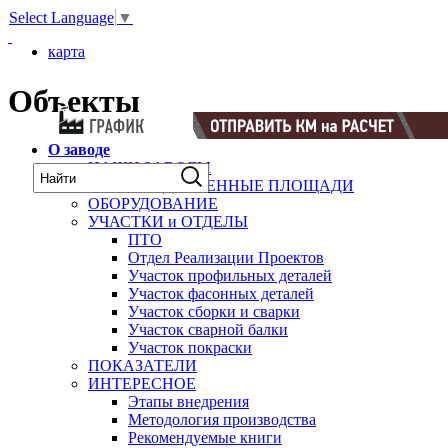
Select Language
▼
карта
Объекты
О заводе
НАШИ ЗАВОДЫ
ПРОИЗВОДСТВЕННЫЕ ПЛОЩАДИ
ОБОРУДОВАНИЕ
УЧАСТКИ и ОТДЕЛЫ
ПТО
Отдел Реализации Проектов
Участок профильных деталей
Участок фасонных деталей
Участок сборки и сварки
Участок сварной балки
Участок покраски
ПОКАЗАТЕЛИ
ИНТЕРЕСНОЕ
Этапы внедрения
Методология производства
Рекомендуемые книги