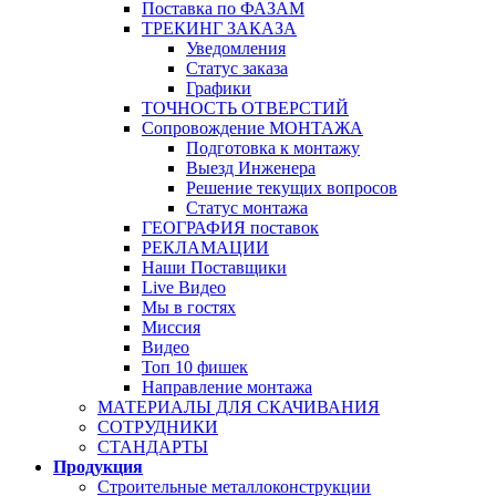
Поставка по ФАЗАМ
ТРЕКИНГ ЗАКАЗА
Уведомления
Статус заказа
Графики
ТОЧНОСТЬ ОТВЕРСТИЙ
Сопровождение МОНТАЖА
Подготовка к монтажу
Выезд Инженера
Решение текущих вопросов
Статус монтажа
ГЕОГРАФИЯ поставок
РЕКЛАМАЦИИ
Наши Поставщики
Live Видео
Мы в гостях
Миссия
Видео
Топ 10 фишек
Направление монтажа
МАТЕРИАЛЫ ДЛЯ СКАЧИВАНИЯ
СОТРУДНИКИ
СТАНДАРТЫ
Продукция
Строительные металлоконструкции