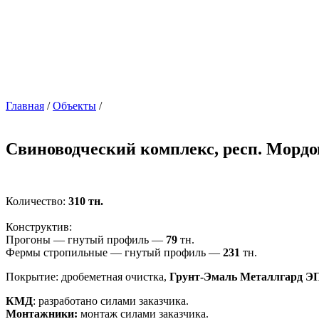
Главная
/
Объекты
/
Свиноводческий комплекс, респ. Морд
Количество:
310 тн.
Конструктив:
Прогоны — гнутый профиль —
79
тн.
Фермы стропильные — гнутый профиль —
231
тн.
Покрытие: дробеметная очистка,
Грунт-Эмаль Металлгард Э
КМД
: разработано силами заказчика.
Монтажники:
монтаж силами заказчика.