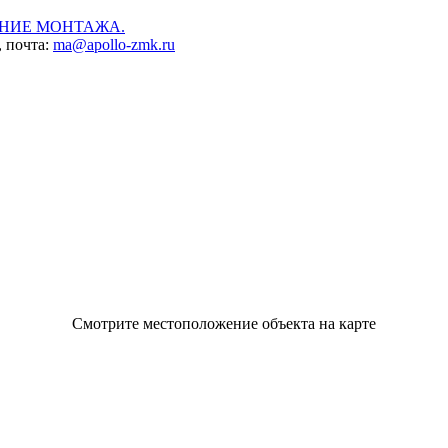
НИЕ МОНТАЖА.
, почта:
ma@apollo-zmk.ru
Смотрите местоположение объекта на карте