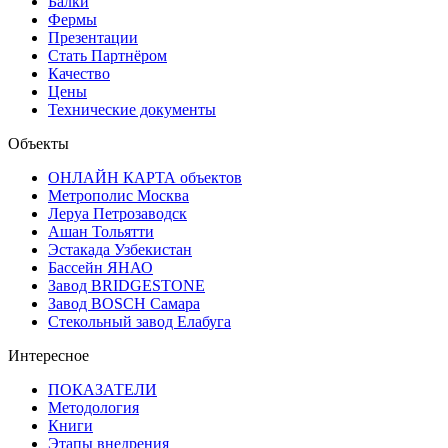
Балки
Фермы
Презентации
Стать Партнёром
Качество
Цены
Технические документы
Объекты
ОНЛАЙН КАРТА объектов
Метрополис Москва
Леруа Петрозаводск
Ашан Тольятти
Эстакада Узбекистан
Бассейн ЯНАО
Завод BRIDGESTONE
Завод BOSCH Самара
Стекольный завод Елабуга
Интересное
ПОКАЗАТЕЛИ
Методология
Книги
Этапы внедрения