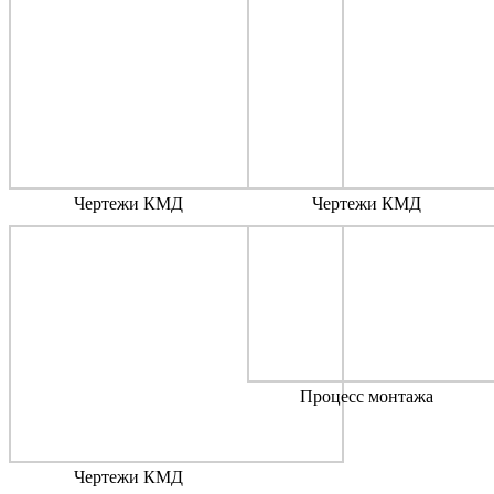
Чертежи КМД
Чертежи КМД
Процесс монтажа
Чертежи КМД