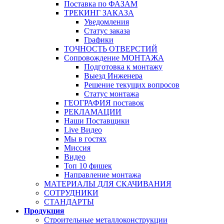
Поставка по ФАЗАМ
ТРЕКИНГ ЗАКАЗА
Уведомления
Статус заказа
Графики
ТОЧНОСТЬ ОТВЕРСТИЙ
Сопровождение МОНТАЖА
Подготовка к монтажу
Выезд Инженера
Решение текущих вопросов
Статус монтажа
ГЕОГРАФИЯ поставок
РЕКЛАМАЦИИ
Наши Поставщики
Live Видео
Мы в гостях
Миссия
Видео
Топ 10 фишек
Направление монтажа
МАТЕРИАЛЫ ДЛЯ СКАЧИВАНИЯ
СОТРУДНИКИ
СТАНДАРТЫ
Продукция
Строительные металлоконструкции