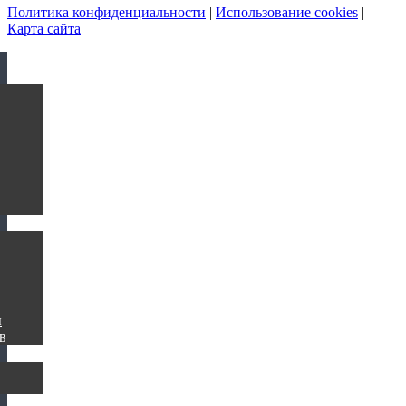
Политика конфиденциальности
|
Использование cookies
|
Карта сайта
ы
в