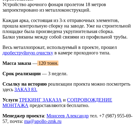
Устройство арочного фонаря пролетом 18 метров
запроектировано из металлоконструкций.
Каждая арка, состоящая из 3-х отправочных элементов,
прошла контрольную сборку на заводе. Уже на строительной
площадке была произведена укрупнительная сборка.
Балки увязаны между собой связями из профильной трубы.
Весь металлопрокат, используемый в проекте, прошел
дробеструйную очистку
в камере проходного типа.
Масса заказа
—
120 тонн.
Срок
реализации
— 3 недели.
Ссылку на историю
реализации проекта можно посмотреть
здесь
ЗАКАЗ 83.
Услуги
ТРЕКИНГ ЗАКАЗА
и
СОПРОВОЖДЕНИЕ
МОНТАЖА
предоставляются бесплатно.
Менеджер проекта
:
Моисеев Александр
тел. +7 (987) 955-69-
57, почта:
ma@apollo-zmk.ru