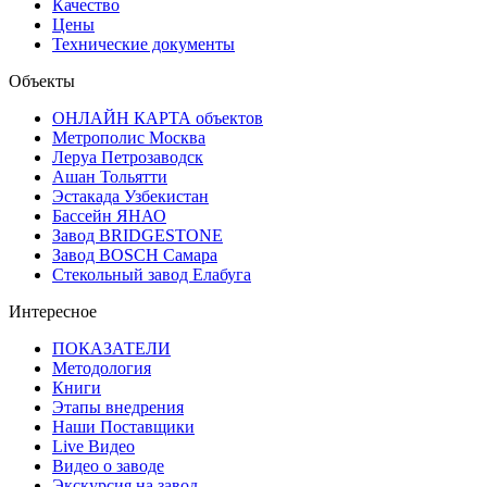
Качество
Цены
Технические документы
Объекты
ОНЛАЙН КАРТА объектов
Метрополис Москва
Леруа Петрозаводск
Ашан Тольятти
Эстакада Узбекистан
Бассейн ЯНАО
Завод BRIDGESTONE
Завод BOSCH Самара
Стекольный завод Елабуга
Интересное
ПОКАЗАТЕЛИ
Методология
Книги
Этапы внедрения
Наши Поставщики
Live Видео
Видео о заводе
Экскурсия на завод