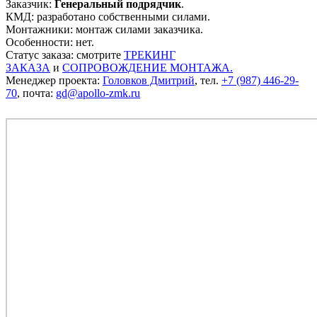
Заказчик:
Генеральный подрядчик
.
КМД: разработано собственными силами.
Монтажники: монтаж силами заказчика.
Особенности: нет.
Статус заказа: смотрите
ТРЕКИНГ
ЗАКАЗА
и
СОПРОВОЖДЕНИЕ МОНТАЖА.
Менеджер проекта:
Головков Дмитрий
, тел.
+7 (987) 446-29-
70
, почта:
gd@apollo-zmk.ru