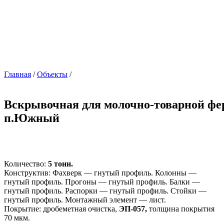
Главная
/
Объекты
/
Вскрывочная для молочно-товарной фе
п.Южный
Количество:
5 тонн.
Конструктив: Фахверк — гнутый профиль. Колонны —
гнутый профиль. Прогоны — гнутый профиль. Балки —
гнутый профиль. Распорки — гнутый профиль. Стойки —
гнутый профиль. Монтажный элемент — лист.
Покрытие: дробеметная очистка,
ЭП-057,
толщина покрытия
70 мкм.