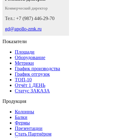
Коммерческий директор
Тел.: +7 (987) 446-29-70
gd@apollo-zmk.ru
Показатели
Площади
Оборудование
Метрики
График производства
График отгрузок
ТОП-10
Отчёт 1 ДЕНЬ
Статус ЗАКАЗА
Продукция
Колонны
Балки
Фермы
Презентации
Стать Партнёром