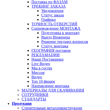
Поставка по ФАЗАМ
ТРЕКИНГ ЗАКАЗА
Уведомления
Статус заказа
Графики
ТОЧНОСТЬ ОТВЕРСТИЙ
Сопровождение МОНТАЖА
Подготовка к монтажу
Выезд Инженера
Решение текущих вопросов
Статус монтажа
ГЕОГРАФИЯ поставок
РЕКЛАМАЦИИ
Наши Поставщики
Live Видео
Мы в гостях
Миссия
Видео
Топ 10 фишек
Направление монтажа
МАТЕРИАЛЫ ДЛЯ СКАЧИВАНИЯ
СОТРУДНИКИ
СТАНДАРТЫ
Продукция
Строительные металлоконструкции