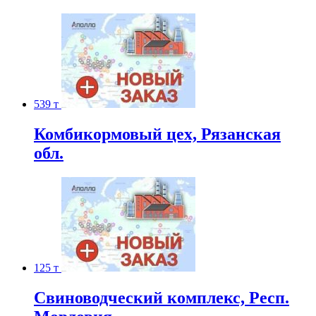
539 т
Комбикормовый цех, Рязанская
обл.
125 т
Свиноводческий комплекс, Респ.