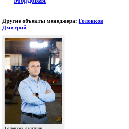
Мордовия
Другие объекты менеджера:
Головков
Дмитрий
Головков Дмитрий