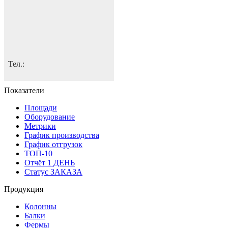
Тел.:
Показатели
Площади
Оборудование
Метрики
График производства
График отгрузок
ТОП-10
Отчёт 1 ДЕНЬ
Статус ЗАКАЗА
Продукция
Колонны
Балки
Фермы