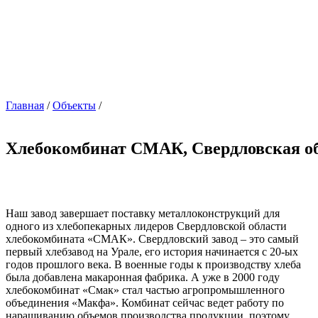
Главная
/
Объекты
/
Хлебокомбинат СМАК, Свердловская о
Наш завод завершает поставку металлоконструкций для
одного из хлебопекарных лидеров Свердловской области
хлебокомбината «СМАК». Свердловский завод – это самый
первый хлебзавод на Урале, его история начинается с 20-ых
годов прошлого века. В военные годы к производству хлеба
была добавлена макаронная фабрика. А уже в 2000 году
хлебокомбинат «Смак» стал частью агропромышленного
объединения «Макфа». Комбинат сейчас ведет работу по
наращиванию объемов производства продукции, поэтому