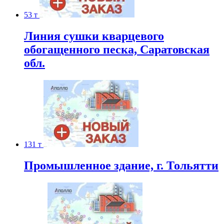
53 т
Линия сушки кварцевого
обогащенного песка, Саратовская
обл.
131 т
Промышленное здание, г. Тольятти