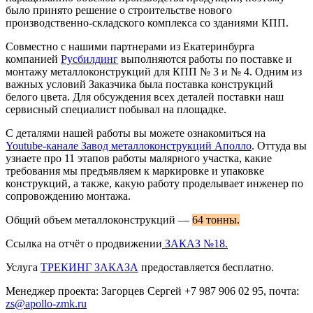
было принято решение о строительстве нового
производственно-складского комплекса со зданиями КПП.
Совместно с нашими партнерами из Екатеринбурга
компанией
Русбилдинг
выполняются работы по поставке и
монтажу металлоконструкций для КПП № 3 и № 4. Одним из
важных условий Заказчика была поставка конструкций
белого цвета. Для обсуждения всех деталей поставки наш
сервисный специалист побывал на площадке.
С деталями нашей работы вы можете ознакомиться на
Youtube-канале Завод металлоконструкций Аполло
. Оттуда вы
узнаете про 11 этапов работы малярного участка, какие
требования мы предъявляем к маркировке и упаковке
конструкций, а также, какую работу проделывает инженер по
сопровождению монтажа.
Общий объем металлоконструкций —
64 тонны.
Ссылка на отчёт о продвижении
ЗАКАЗ №18.
Услуга
ТРЕКИНГ ЗАКАЗА
предоставляется бесплатно.
Менеджер проекта: Загорцев Сергей +7 987 906 02 95, почта:
zs@apollo-zmk.ru