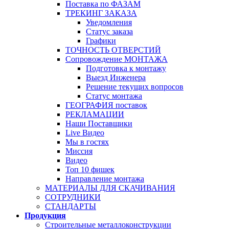
Поставка по ФАЗАМ
ТРЕКИНГ ЗАКАЗА
Уведомления
Статус заказа
Графики
ТОЧНОСТЬ ОТВЕРСТИЙ
Сопровождение МОНТАЖА
Подготовка к монтажу
Выезд Инженера
Решение текущих вопросов
Статус монтажа
ГЕОГРАФИЯ поставок
РЕКЛАМАЦИИ
Наши Поставщики
Live Видео
Мы в гостях
Миссия
Видео
Топ 10 фишек
Направление монтажа
МАТЕРИАЛЫ ДЛЯ СКАЧИВАНИЯ
СОТРУДНИКИ
СТАНДАРТЫ
Продукция
Строительные металлоконструкции