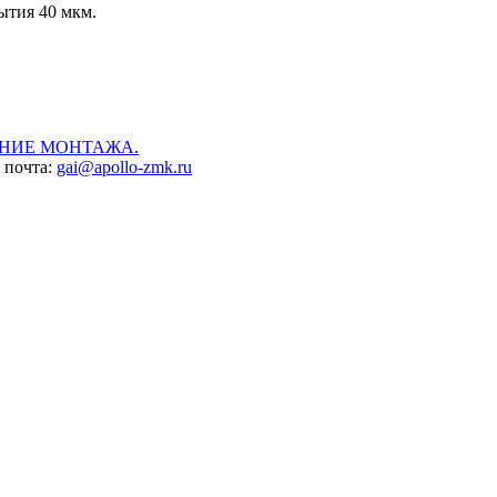
ытия 40 мкм.
НИЕ МОНТАЖА.
, почта:
gai@apollo-zmk.ru