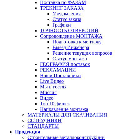
Поставка по ФАЗАМ
ТРЕКИНГ ЗАКАЗА
Уведомления
Статус заказа
Графики
ТОЧНОСТЬ ОТВЕРСТИЙ
Сопровождение МОНТАЖА
Подготовка к монтажу
Выезд Инженера
Решение текущих вопросов
Статус монтажа
ГЕОГРАФИЯ поставок
РЕКЛАМАЦИИ
Наши Поставщики
Live Видео
Мы в гостях
Миссия
Видео
Топ 10 фишек
Направление монтажа
МАТЕРИАЛЫ ДЛЯ СКАЧИВАНИЯ
СОТРУДНИКИ
СТАНДАРТЫ
Продукция
Строительные металлоконструкции