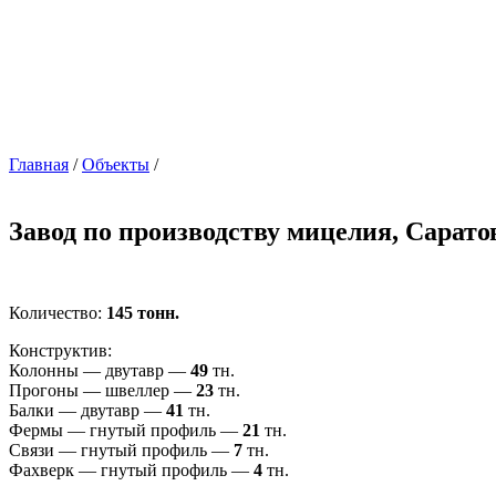
Главная
/
Объекты
/
Завод по производству мицелия, Сарато
Количество:
145 тонн.
Конструктив:
Колонны — двутавр —
49
тн.
Прогоны — швеллер —
23
тн.
Балки — двутавр —
41
тн.
Фермы — гнутый профиль —
21
тн.
Связи — гнутый профиль —
7
тн.
Фахверк — гнутый профиль —
4
тн.