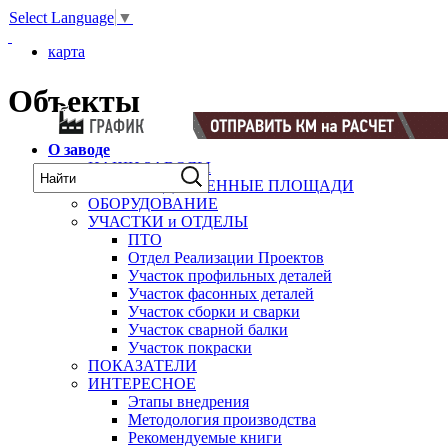
Select Language
▼
карта
Объекты
О заводе
НАШИ ЗАВОДЫ
ПРОИЗВОДСТВЕННЫЕ ПЛОЩАДИ
ОБОРУДОВАНИЕ
УЧАСТКИ и ОТДЕЛЫ
ПТО
Отдел Реализации Проектов
Участок профильных деталей
Участок фасонных деталей
Участок сборки и сварки
Участок сварной балки
Участок покраски
ПОКАЗАТЕЛИ
ИНТЕРЕСНОЕ
Этапы внедрения
Методология производства
Рекомендуемые книги