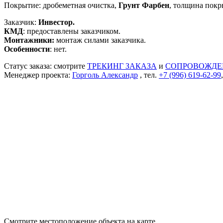
Покрытие: дробеметная очистка,
Грунт Фарбен
, толщина покр
Заказчик:
Инвестор.
КМД
: предоставлены заказчиком.
Монтажники:
монтаж силами заказчика.
Особенности
: нет.
Статус заказа: смотрите
ТРЕКИНГ ЗАКАЗА
и
СОПРОВОЖДЕ
Менеджер проекта:
Горголь Александр
, тел.
+7 (996) 619-62-99
Смотрите местоположение объекта на карте