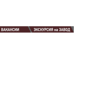
88-88