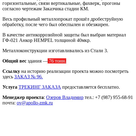
горизонтальные, связи вертикальные, фахверк, прогоны
согласно чертежам Заказчика стадии КМ.
Весь профильный металлопрокат прошёл дробеструйную
обработку, после чего был обеспылен и обезжирен.
В качестве антикоррозийной защиты был выбран материал
ГФ-021 Анкор HEMPEL толщиной 40мкр.
Металлоконструкции изготавливались из Стали 3.
Общий вес
здания —
76 тонн.
Ссылку
на историю реализации проекта можно посмотреть
здесь
ЗАКАЗ № 96.
Услуга
ТРЕКИНГ ЗАКАЗА
предоставляется бесплатно.
Менеджер проекта
:
Озеров Владимир
тел.: +7 (987) 955-68-91
почта:
ov@apollo-zmk.ru