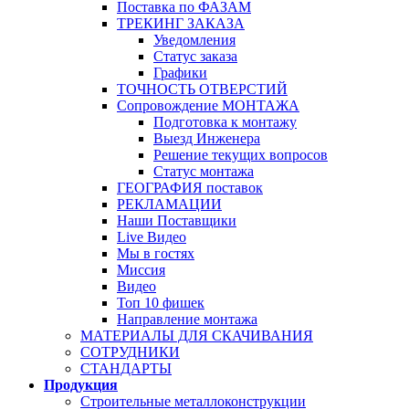
Поставка по ФАЗАМ
ТРЕКИНГ ЗАКАЗА
Уведомления
Статус заказа
Графики
ТОЧНОСТЬ ОТВЕРСТИЙ
Сопровождение МОНТАЖА
Подготовка к монтажу
Выезд Инженера
Решение текущих вопросов
Статус монтажа
ГЕОГРАФИЯ поставок
РЕКЛАМАЦИИ
Наши Поставщики
Live Видео
Мы в гостях
Миссия
Видео
Топ 10 фишек
Направление монтажа
МАТЕРИАЛЫ ДЛЯ СКАЧИВАНИЯ
СОТРУДНИКИ
СТАНДАРТЫ
Продукция
Строительные металлоконструкции