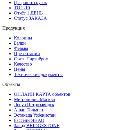
График отгрузок
ТОП-10
Отчёт 1 ДЕНЬ
Статус ЗАКАЗА
Продукция
Колонны
Балки
Фермы
Презентации
Стать Партнёром
Качество
Цены
Технические документы
Объекты
ОНЛАЙН КАРТА объектов
Метрополис Москва
Леруа Петрозаводск
Ашан Тольятти
Эстакада Узбекистан
Бассейн ЯНАО
Завод BRIDGESTONE