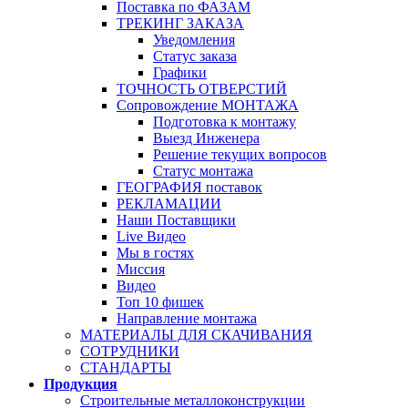
Поставка по ФАЗАМ
ТРЕКИНГ ЗАКАЗА
Уведомления
Статус заказа
Графики
ТОЧНОСТЬ ОТВЕРСТИЙ
Сопровождение МОНТАЖА
Подготовка к монтажу
Выезд Инженера
Решение текущих вопросов
Статус монтажа
ГЕОГРАФИЯ поставок
РЕКЛАМАЦИИ
Наши Поставщики
Live Видео
Мы в гостях
Миссия
Видео
Топ 10 фишек
Направление монтажа
МАТЕРИАЛЫ ДЛЯ СКАЧИВАНИЯ
СОТРУДНИКИ
СТАНДАРТЫ
Продукция
Строительные металлоконструкции