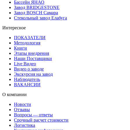
Бассейн ЯНАО
Завод BRIDGESTONE
Завод BOSCH Самара
Стекольный завод Елабуга
Интересное
ПОКАЗАТЕЛИ
Методология
Книги
Этапы внедрения
Наши Поставщики
Live Видео
Видео о заводе
Экскурсия на завод
Наблюдатель
ВАКАНСИИ
О компании
Новости
Отзывы
Вопросы — ответы
Срочный расчет стоимости
Логистика