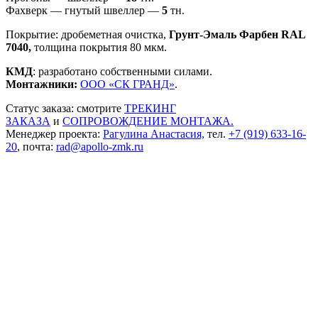
Фахверк — гнутый швеллер —
5
тн.
Покрытие: дробеметная очистка,
Грунт-Эмаль Фарбен RAL
7040,
толщина покрытия 80 мкм.
КМД
: разработано собственными силами.
Монтажники:
ООО «СК ГРАНД»
.
Статус заказа: смотрите
ТРЕКИНГ
ЗАКАЗА
и
СОПРОВОЖДЕНИЕ МОНТАЖА.
Менеджер проекта:
Рагулина Анастасия,
тел.
+7 (919) 633-16-
20
, почта:
rad@apollo-zmk.ru