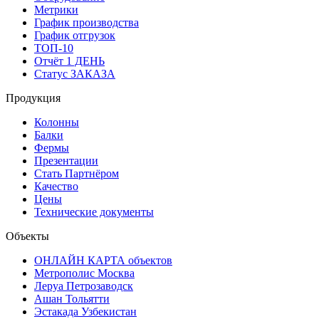
Метрики
График производства
График отгрузок
ТОП-10
Отчёт 1 ДЕНЬ
Статус ЗАКАЗА
Продукция
Колонны
Балки
Фермы
Презентации
Стать Партнёром
Качество
Цены
Технические документы
Объекты
ОНЛАЙН КАРТА объектов
Метрополис Москва
Леруа Петрозаводск
Ашан Тольятти
Эстакада Узбекистан