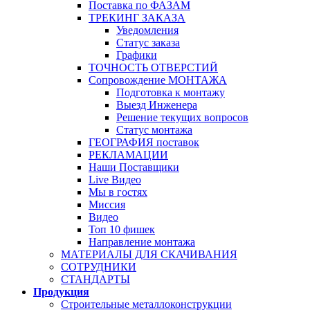
Поставка по ФАЗАМ
ТРЕКИНГ ЗАКАЗА
Уведомления
Статус заказа
Графики
ТОЧНОСТЬ ОТВЕРСТИЙ
Сопровождение МОНТАЖА
Подготовка к монтажу
Выезд Инженера
Решение текущих вопросов
Статус монтажа
ГЕОГРАФИЯ поставок
РЕКЛАМАЦИИ
Наши Поставщики
Live Видео
Мы в гостях
Миссия
Видео
Топ 10 фишек
Направление монтажа
МАТЕРИАЛЫ ДЛЯ СКАЧИВАНИЯ
СОТРУДНИКИ
СТАНДАРТЫ
Продукция
Строительные металлоконструкции