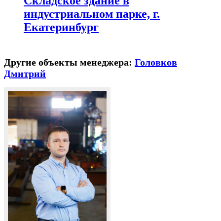
Складское здание в
индустриальном парке, г.
Екатеринбург
Другие объекты менеджера:
Головков
Дмитрий