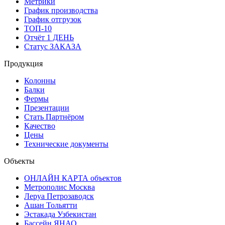
Метрики
График производства
График отгрузок
ТОП-10
Отчёт 1 ДЕНЬ
Статус ЗАКАЗА
Продукция
Колонны
Балки
Фермы
Презентации
Стать Партнёром
Качество
Цены
Технические документы
Объекты
ОНЛАЙН КАРТА объектов
Метрополис Москва
Леруа Петрозаводск
Ашан Тольятти
Эстакада Узбекистан
Бассейн ЯНАО