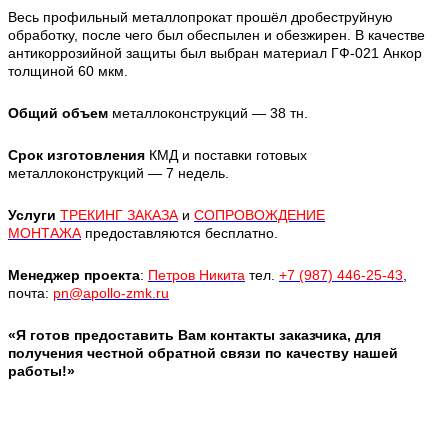
Весь профильный металлопрокат прошёл дробеструйную
обработку, после чего был обеспылен и обезжирен. В качестве
антикоррозийной защиты был выбран материал ГФ-021 Анкор
толщиной 60 мкм.
Общий объем
металлоконструкций — 38 тн.
Срок изготовления
КМД и поставки готовых
металлоконструкций — 7 недель.
Услуги
ТРЕКИНГ ЗАКАЗА
и
СОПРОВОЖДЕНИЕ
МОНТАЖА
предоставляются бесплатно.
Менеджер проекта
:
Петров Никита
тел.
+7 (987) 446-25-43
,
почта:
pn@apollo-zmk.ru
«Я готов предоставить Вам контакты заказчика, для
получения честной обратной связи по качеству нашей
работы!»