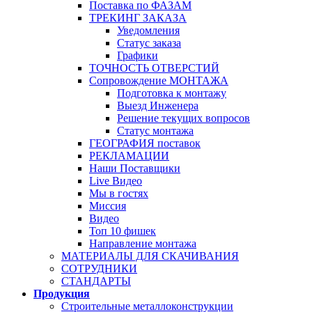
Поставка по ФАЗАМ
ТРЕКИНГ ЗАКАЗА
Уведомления
Статус заказа
Графики
ТОЧНОСТЬ ОТВЕРСТИЙ
Сопровождение МОНТАЖА
Подготовка к монтажу
Выезд Инженера
Решение текущих вопросов
Статус монтажа
ГЕОГРАФИЯ поставок
РЕКЛАМАЦИИ
Наши Поставщики
Live Видео
Мы в гостях
Миссия
Видео
Топ 10 фишек
Направление монтажа
МАТЕРИАЛЫ ДЛЯ СКАЧИВАНИЯ
СОТРУДНИКИ
СТАНДАРТЫ
Продукция
Строительные металлоконструкции