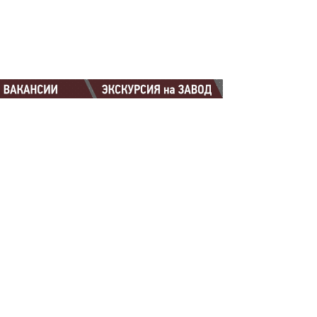
88-88