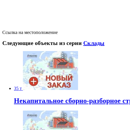
Ссылка на местоположение
Следующие объекты из серии
Склады
35 т
Некапитальное сборно-разборное стр