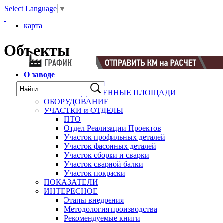
Select Language
▼
карта
Объекты
О заводе
НАШИ ЗАВОДЫ
ПРОИЗВОДСТВЕННЫЕ ПЛОЩАДИ
ОБОРУДОВАНИЕ
УЧАСТКИ и ОТДЕЛЫ
ПТО
Отдел Реализации Проектов
Участок профильных деталей
Участок фасонных деталей
Участок сборки и сварки
Участок сварной балки
Участок покраски
ПОКАЗАТЕЛИ
ИНТЕРЕСНОЕ
Этапы внедрения
Методология производства
Рекомендуемые книги