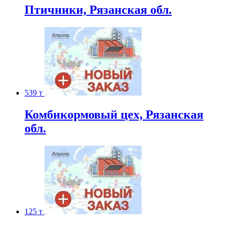
Птичники, Рязанская обл.
539 т
Комбикормовый цех, Рязанская
обл.
125 т