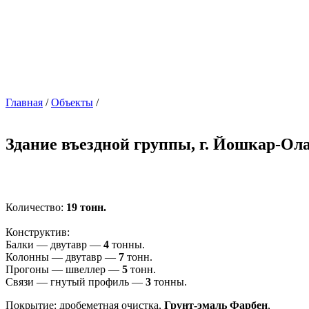
Главная
/
Объекты
/
Здание въездной группы, г. Йошкар-Ол
Количество:
19 тонн.
Конструктив:
Балки — двутавр —
4
тонны.
Колонны — двутавр —
7
тонн.
Прогоны — швеллер —
5
тонн.
Связи — гнутый профиль —
3
тонны.
Покрытие: дробеметная очистка,
Грунт-эмаль Фарбен
,