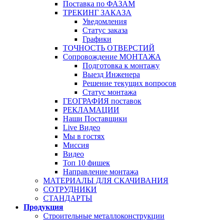
Поставка по ФАЗАМ
ТРЕКИНГ ЗАКАЗА
Уведомления
Статус заказа
Графики
ТОЧНОСТЬ ОТВЕРСТИЙ
Сопровождение МОНТАЖА
Подготовка к монтажу
Выезд Инженера
Решение текущих вопросов
Статус монтажа
ГЕОГРАФИЯ поставок
РЕКЛАМАЦИИ
Наши Поставщики
Live Видео
Мы в гостях
Миссия
Видео
Топ 10 фишек
Направление монтажа
МАТЕРИАЛЫ ДЛЯ СКАЧИВАНИЯ
СОТРУДНИКИ
СТАНДАРТЫ
Продукция
Строительные металлоконструкции