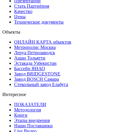
Презентации
Стать Партнёром
Качество
Цены
Технические документы
Объекты
ОНЛАЙН КАРТА объектов
Метрополис Москва
Леруа Петрозаводск
Ашан Тольятти
Эстакада Узбекистан
Бассейн ЯНАО
Завод BRIDGESTONE
Завод BOSCH Самара
Стекольный завод Елабуга
Интересное
ПОКАЗАТЕЛИ
Методология
Книги
Этапы внедрения
Наши Поставщики
Live Видео