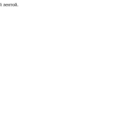
й лентой.