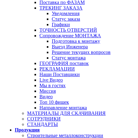
Поставка по ФАЗАМ
ТРЕКИНГ ЗАКАЗА
Уведомления
Статус заказа
Графики
ТОЧНОСТЬ ОТВЕРСТИЙ
Сопровождение МОНТАЖА
Подготовка к монтажу
Выезд Инженера
Решение текущих вопросов
Статус монтажа
ГЕОГРАФИЯ поставок
РЕКЛАМАЦИИ
Наши Поставщики
Live Видео
Мы в гостях
Миссия
Видео
Топ 10 фишек
Направление монтажа
МАТЕРИАЛЫ ДЛЯ СКАЧИВАНИЯ
СОТРУДНИКИ
СТАНДАРТЫ
Продукция
Строительные металлоконструкции