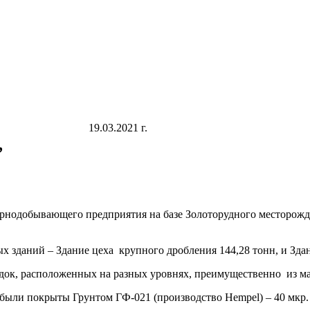
19.03.2021 г.
,
рнодобывающего предприятия на базе Золоторудного месторожде
зданий – Здание цеха крупного дробления 144,28 тонн, и Здани
к, расположенных на разных уровнях, преимущественно из ма
были покрыты Грунтом ГФ-021 (производство Hempel) – 40 мкр.