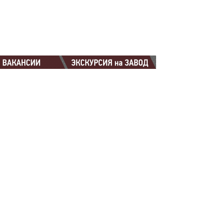
88-88