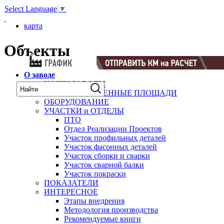
Select Language
▼
карта
Объекты
О заводе
НАШИ ЗАВОДЫ
ПРОИЗВОДСТВЕННЫЕ ПЛОЩАДИ
ОБОРУДОВАНИЕ
УЧАСТКИ и ОТДЕЛЫ
ПТО
Отдел Реализации Проектов
Участок профильных деталей
Участок фасонных деталей
Участок сборки и сварки
Участок сварной балки
Участок покраски
ПОКАЗАТЕЛИ
ИНТЕРЕСНОЕ
Этапы внедрения
Методология производства
Рекомендуемые книги