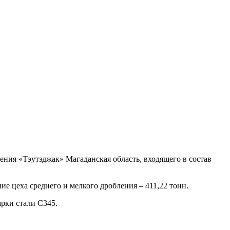
ния «Тэутэджак» Магаданская область, входящего в состав
е цеха среднего и мелкого дробления – 411,22 тонн.
рки стали С345.