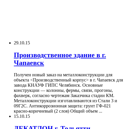
29.10.15
Производственное здание в г.
Чапаевск
Получен новый заказ на металлоконструкции для
объекта <Производственный корпус> в г. Чапаевск для
завода КНАУФ ГИПС Челябинск. Основные
конструкции — колонны, фермы, связи, прогоны,
фахверк, согласно чертежам Заказчика стадии КМ.
Металлоконструкции изготавливаются из Стали 3 и
09Г2С. Антикоррозионная защита: грунт ГФ-021
красно-коричневый (2 слоя) Общий объем ...
15.10.15
ДЕКАТЛОН г. Тольятти