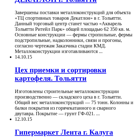
Завершены поставки металлоконструкций для объекта
«ТЦ спортивных товаров Декатлон» в г. Тольятти.
Данный торговый центр станет частью «Акварель
Тольятти Ритейл Парк» общей площадью 62 350 кв. м.
Основные конструкции — фермы стропильные, фермы
подстропильные, надколонники, связи и прогоны,
согласно чертежам Заказчика стадии КМД.
Металлоконструкции изготавливаются ...
14.10.15
Цех приемки и сортировки
картофеля. Тольятти
Изготовлены строительные металлоконструкции
производственно — складского цеха в г. Тольятти.
Общий вес металлоконструкций — 75 тонн. Колонны и
балки покрытия из горячекатанного и сварного
двутавра. Покрытие — грунт ГФ-021. ...
12.10.15
Гипермаркет Лента г. Калуга