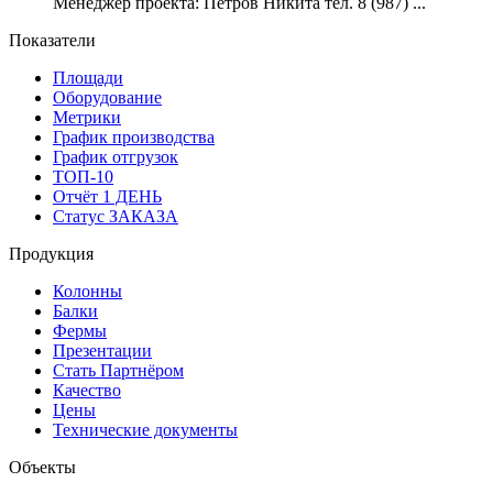
Менеджер проекта: Петров Никита тел. 8 (987) ...
Показатели
Площади
Оборудование
Метрики
График производства
График отгрузок
ТОП-10
Отчёт 1 ДЕНЬ
Статус ЗАКАЗА
Продукция
Колонны
Балки
Фермы
Презентации
Стать Партнёром
Качество
Цены
Технические документы
Объекты