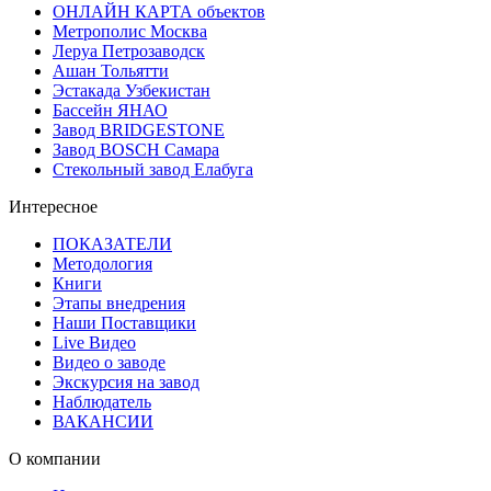
ОНЛАЙН КАРТА объектов
Метрополис Москва
Леруа Петрозаводск
Ашан Тольятти
Эстакада Узбекистан
Бассейн ЯНАО
Завод BRIDGESTONE
Завод BOSCH Самара
Стекольный завод Елабуга
Интересное
ПОКАЗАТЕЛИ
Методология
Книги
Этапы внедрения
Наши Поставщики
Live Видео
Видео о заводе
Экскурсия на завод
Наблюдатель
ВАКАНСИИ
О компании