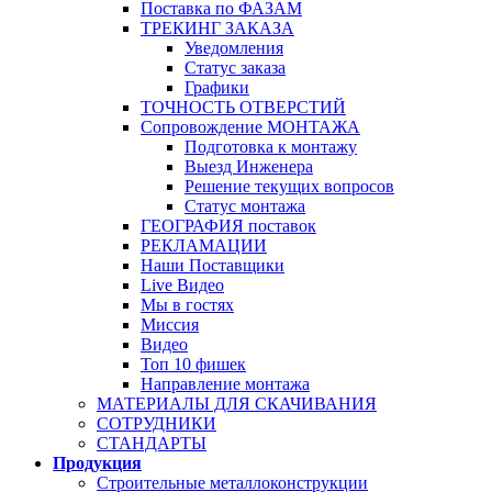
Поставка по ФАЗАМ
ТРЕКИНГ ЗАКАЗА
Уведомления
Статус заказа
Графики
ТОЧНОСТЬ ОТВЕРСТИЙ
Сопровождение МОНТАЖА
Подготовка к монтажу
Выезд Инженера
Решение текущих вопросов
Статус монтажа
ГЕОГРАФИЯ поставок
РЕКЛАМАЦИИ
Наши Поставщики
Live Видео
Мы в гостях
Миссия
Видео
Топ 10 фишек
Направление монтажа
МАТЕРИАЛЫ ДЛЯ СКАЧИВАНИЯ
СОТРУДНИКИ
СТАНДАРТЫ
Продукция
Строительные металлоконструкции