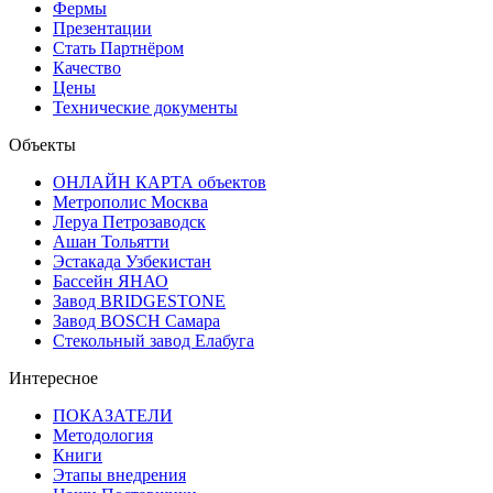
Фермы
Презентации
Стать Партнёром
Качество
Цены
Технические документы
Объекты
ОНЛАЙН КАРТА объектов
Метрополис Москва
Леруа Петрозаводск
Ашан Тольятти
Эстакада Узбекистан
Бассейн ЯНАО
Завод BRIDGESTONE
Завод BOSCH Самара
Стекольный завод Елабуга
Интересное
ПОКАЗАТЕЛИ
Методология
Книги
Этапы внедрения