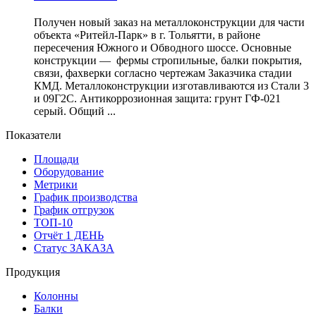
Получен новый заказ на металлоконструкции для части
объекта «Ритейл-Парк» в г. Тольятти, в районе
пересечения Южного и Обводного шоссе. Основные
конструкции — фермы стропильные, балки покрытия,
связи, фахверки согласно чертежам Заказчика стадии
КМД. Металлоконструкции изготавливаются из Стали 3
и 09Г2С. Антикоррозионная защита: грунт ГФ-021
серый. Общий ...
Показатели
Площади
Оборудование
Метрики
График производства
График отгрузок
ТОП-10
Отчёт 1 ДЕНЬ
Статус ЗАКАЗА
Продукция
Колонны
Балки