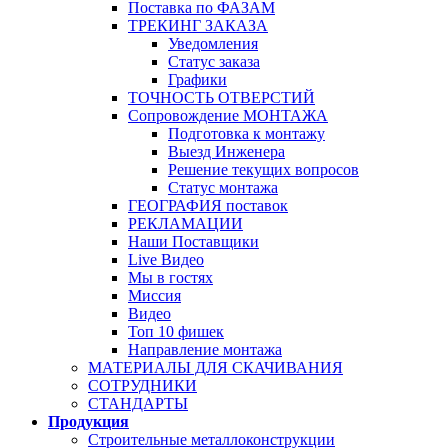
Поставка по ФАЗАМ
ТРЕКИНГ ЗАКАЗА
Уведомления
Статус заказа
Графики
ТОЧНОСТЬ ОТВЕРСТИЙ
Сопровождение МОНТАЖА
Подготовка к монтажу
Выезд Инженера
Решение текущих вопросов
Статус монтажа
ГЕОГРАФИЯ поставок
РЕКЛАМАЦИИ
Наши Поставщики
Live Видео
Мы в гостях
Миссия
Видео
Топ 10 фишек
Направление монтажа
МАТЕРИАЛЫ ДЛЯ СКАЧИВАНИЯ
СОТРУДНИКИ
СТАНДАРТЫ
Продукция
Строительные металлоконструкции