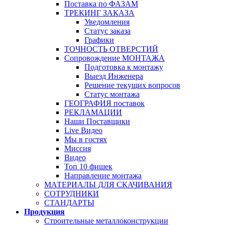
Поставка по ФАЗАМ
ТРЕКИНГ ЗАКАЗА
Уведомления
Статус заказа
Графики
ТОЧНОСТЬ ОТВЕРСТИЙ
Сопровождение МОНТАЖА
Подготовка к монтажу
Выезд Инженера
Решение текущих вопросов
Статус монтажа
ГЕОГРАФИЯ поставок
РЕКЛАМАЦИИ
Наши Поставщики
Live Видео
Мы в гостях
Миссия
Видео
Топ 10 фишек
Направление монтажа
МАТЕРИАЛЫ ДЛЯ СКАЧИВАНИЯ
СОТРУДНИКИ
СТАНДАРТЫ
Продукция
Строительные металлоконструкции