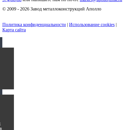
© 2009 - 2026 Завод металлоконструкций Аполло
Политика конфиденциальности
|
Использование cookies
|
Карта сайта
ы
в