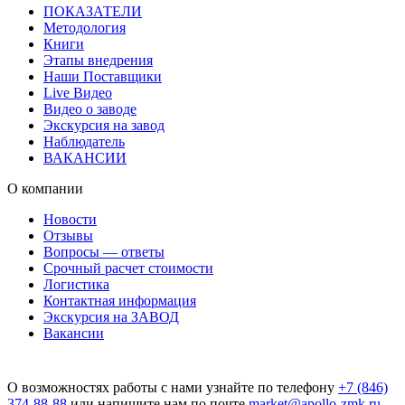
ПОКАЗАТЕЛИ
Методология
Книги
Этапы внедрения
Наши Поставщики
Live Видео
Видео о заводе
Экскурсия на завод
Наблюдатель
ВАКАНСИИ
О компании
Новости
Отзывы
Вопросы — ответы
Срочный расчет стоимости
Логистика
Контактная информация
Экскурсия на ЗАВОД
Вакансии
О возможностях работы с нами узнайте по телефону
+7 (846)
374-88-88
или напишите нам по почте
market@apollo-zmk.ru