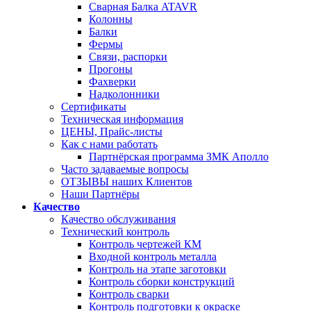
Сварная Балка ATAVR
Колонны
Балки
Фермы
Связи, распорки
Прогоны
Фахверки
Надколонники
Сертификаты
Техническая информация
ЦЕНЫ, Прайс-листы
Как с нами работать
Партнёрская программа ЗМК Аполло
Часто задаваемые вопросы
ОТЗЫВЫ наших Клиентов
Наши Партнёры
Качество
Качество обслуживания
Технический контроль
Контроль чертежей КМ
Входной контроль металла
Контроль на этапе заготовки
Контроль сборки конструкций
Контроль сварки
Контроль подготовки к окраске