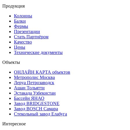
Продукция
Колонны
Балки
Фермы
Презентации
Стать Партнёром
Качество
Цены
Технические документы
Объекты
ОНЛАЙН КАРТА объектов
Метрополис Москва
Леруа Петрозаводск
Ашан Тольятти
Эстакада Узбекистан
Бассейн ЯНАО
Завод BRIDGESTONE
Завод BOSCH Самара
Стекольный завод Елабуга
Интересное