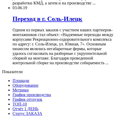
разработки КМД, а затем и на производстве ...
03.06.19
Переход в г. Соль-Илецк
Одним из первых заказов с участием наших партнеров-
монтажников стал объект: «Надземные переходы между
корпусами Рекреационно-оздоровительного комплекса
по адресу: г. Соль-Илецк, ул. Южная, 7». Основным
нюансом являлись негабаритные фермы, которые
удалось согласовать на разборные с укрупнительной
сборкой на монтаже. Благодаря проведенной
контрольной сборке на производстве собираемость ...
Показатели
Площади
Оборудование
Метрики
График производства
График отгрузок
ТОП-10
Отчёт 1 ДЕНЬ
Статус ЗАКАЗА