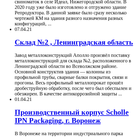
свиноматок в селе Идеал, Нижегородской области. В
2020 году уже было изготовлено и отгружено здание
Репродуктора. В данной заявке было сразу несколько
чертежей КМ на здания разного назначения разных
конфигураций, ...
07.04.21
Склад №2 , Ленинградская область
Завод металлоконструкций Аполло произвёл поставку
металлоконструкций для склада №2, расположенного в
Ленинградской области во Всеволжском районе.
Основной конструктив здания — колонны из
профильной трубы, сварные балки покрытия, связи и
прогоны. Весь профильный металлопрокат прошёл
дробеструйную обработку, после чего был обеспылен и
обезжирен. В качестве антикоррозийной защиты ...
01.04.21
Производственный корпус Scholle
IPN Packaging, г. Воронеж
В Воронеже на территории индустриального парка