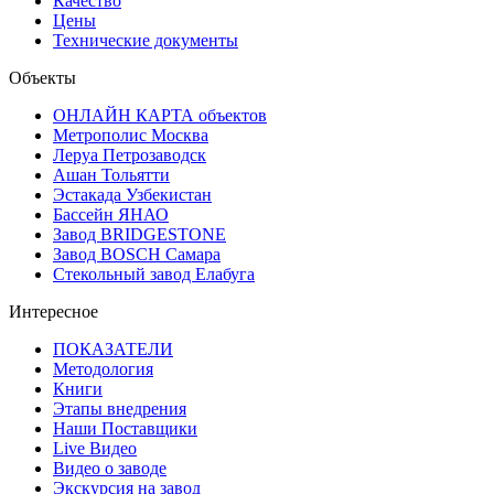
Качество
Цены
Технические документы
Объекты
ОНЛАЙН КАРТА объектов
Метрополис Москва
Леруа Петрозаводск
Ашан Тольятти
Эстакада Узбекистан
Бассейн ЯНАО
Завод BRIDGESTONE
Завод BOSCH Самара
Стекольный завод Елабуга
Интересное
ПОКАЗАТЕЛИ
Методология
Книги
Этапы внедрения
Наши Поставщики
Live Видео
Видео о заводе
Экскурсия на завод