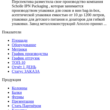
Перспектива разместила свое производство компания
Scholle IPN Packaging , которая занимается
производством упаковки для соков и вин bag-in-box,
асептической упаковки емкостью от 10 до 1200 литров,
упаковки для детского питания и дозаторов для гибкой
упаковки. Завод металлоконструкций Аполло принял ...
Показатели
Площади
Оборудование
Метрики
График производства
График отгрузок
ТОП-10
Отчёт 1 ДЕНЬ
Статус ЗАКАЗА
Продукция
Колонны
Балки
Фермы
Презентации
Стать Партнёром