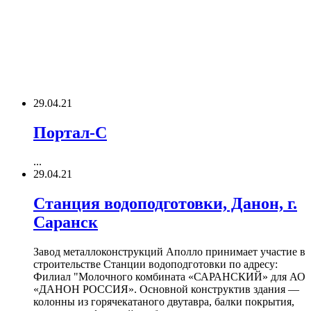
29.04.21
Портал-С
...
29.04.21
Станция водоподготовки, Данон, г.
Саранск
Завод металлоконструкций Аполло принимает участие в
строительстве Станции водоподготовки по адресу:
Филиал "Молочного комбината «САРАНСКИЙ» для АО
«ДАНОН РОССИЯ». Основной конструктив здания —
колонны из горячекатаного двутавра, балки покрытия,