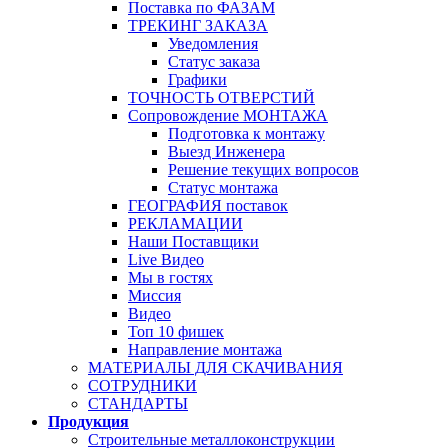
Поставка по ФАЗАМ
ТРЕКИНГ ЗАКАЗА
Уведомления
Статус заказа
Графики
ТОЧНОСТЬ ОТВЕРСТИЙ
Сопровождение МОНТАЖА
Подготовка к монтажу
Выезд Инженера
Решение текущих вопросов
Статус монтажа
ГЕОГРАФИЯ поставок
РЕКЛАМАЦИИ
Наши Поставщики
Live Видео
Мы в гостях
Миссия
Видео
Топ 10 фишек
Направление монтажа
МАТЕРИАЛЫ ДЛЯ СКАЧИВАНИЯ
СОТРУДНИКИ
СТАНДАРТЫ
Продукция
Строительные металлоконструкции