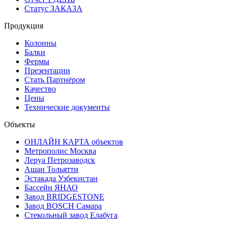
Статус ЗАКАЗА
Продукция
Колонны
Балки
Фермы
Презентации
Стать Партнёром
Качество
Цены
Технические документы
Объекты
ОНЛАЙН КАРТА объектов
Метрополис Москва
Леруа Петрозаводск
Ашан Тольятти
Эстакада Узбекистан
Бассейн ЯНАО
Завод BRIDGESTONE
Завод BOSCH Самара
Стекольный завод Елабуга