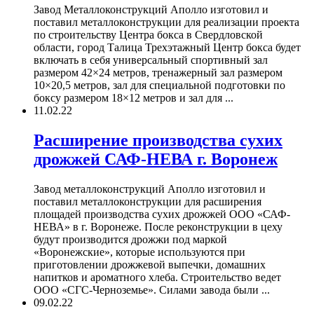
Завод Металлоконструкций Аполло изготовил и
поставил металлоконструкции для реализации проекта
по строительству Центра бокса в Свердловской
области, город Талица Трехэтажный Центр бокса будет
включать в себя универсальный спортивный зал
размером 42×24 метров, тренажерный зал размером
10×20,5 метров, зал для специальной подготовки по
боксу размером 18×12 метров и зал для ...
11.02.22
Расширение производства сухих
дрожжей САФ-НЕВА г. Воронеж
Завод металлоконструкций Аполло изготовил и
поставил металлоконструкции для расширения
площадей производства сухих дрожжей ООО «САФ-
НЕВА» в г. Воронеже. После реконструкции в цеху
будут производится дрожжи под маркой
«Воронежские», которые используются при
приготовлении дрожжевой выпечки, домашних
напитков и ароматного хлеба. Строительство ведет
ООО «СГС-Черноземье». Силами завода были ...
09.02.22