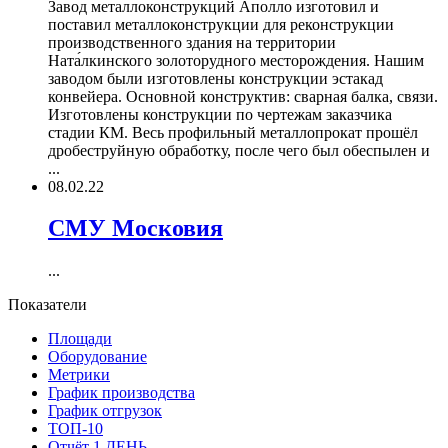
Завод металлоконструкций Аполло изготовил и
поставил металлоконструкции для реконструкции
производственного здания на территории
Ната́лкинского золоторудного месторождения. Нашим
заводом были изготовлены конструкции эстакад
конвейера. Основной конструктив: сварная балка, связи.
Изготовлены конструкции по чертежам заказчика
стадии КМ. Весь профильный металлопрокат прошёл
дробеструйную обработку, после чего был обеспылен и
...
08.02.22
СМУ Московия
...
Показатели
Площади
Оборудование
Метрики
График производства
График отгрузок
ТОП-10
Отчёт 1 ДЕНЬ