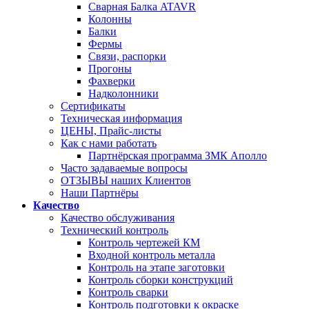
Сварная Балка ATAVR
Колонны
Балки
Фермы
Связи, распорки
Прогоны
Фахверки
Надколонники
Сертификаты
Техническая информация
ЦЕНЫ, Прайс-листы
Как с нами работать
Партнёрская программа ЗМК Аполло
Часто задаваемые вопросы
ОТЗЫВЫ наших Клиентов
Наши Партнёры
Качество
Качество обслуживания
Технический контроль
Контроль чертежей КМ
Входной контроль металла
Контроль на этапе заготовки
Контроль сборки конструкций
Контроль сварки
Контроль подготовки к окраске