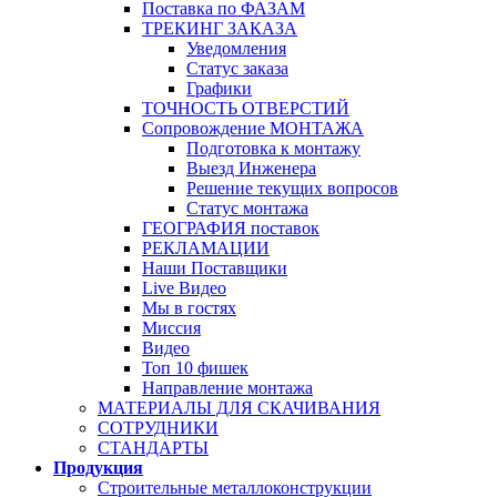
Поставка по ФАЗАМ
ТРЕКИНГ ЗАКАЗА
Уведомления
Статус заказа
Графики
ТОЧНОСТЬ ОТВЕРСТИЙ
Сопровождение МОНТАЖА
Подготовка к монтажу
Выезд Инженера
Решение текущих вопросов
Статус монтажа
ГЕОГРАФИЯ поставок
РЕКЛАМАЦИИ
Наши Поставщики
Live Видео
Мы в гостях
Миссия
Видео
Топ 10 фишек
Направление монтажа
МАТЕРИАЛЫ ДЛЯ СКАЧИВАНИЯ
СОТРУДНИКИ
СТАНДАРТЫ
Продукция
Строительные металлоконструкции