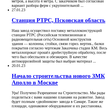
метров, а высота 4 метра. С заказчиком был согласован
вариант разбора ферм с укрупнительной ...
27.01.23
Станция РТРС, Псковская область
Наш завод осуществил поставку металлоконструкций
станции РТРС (Российская телевизионная и
радиовещательная сеть) Основной конструктив
здания — колонны, стойки, связи гориз. вертик., балки
покрытия согласно чертежам Заказчика стадии КМ. Весь
металлопрокат прошёл дробеструйную обработку, после
чего был обеспылен и обезжирен. В качестве
антикоррозийной защиты был выбран материал ...
20.01.23
Начало строительства нового ЗМК
Аполло в Москве
Ура! Получено Разрешение на Строительство. Мы рады
поделиться с вами нашими планами на развитие. Завод
будет полным «двойником» завода в Самаре. Такие же
площади, одинаковое оборудование и их расстановка.