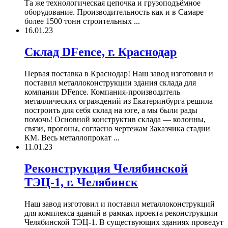
Та же технологическая цепочка и грузоподъёмное
оборудование. Производительность как и в Самаре
более 1500 тонн строительных ...
16.01.23
Склад DFence, г. Краснодар
Первая поставка в Краснодар! Наш завод изготовил и
поставил металлоконструкции здания склада для
компании DFence. Компания-производитель
металлических ограждений из Екатеринбурга решила
построить для себя склад на юге, а мы были рады
помочь! Основной конструктив склада — колонны,
связи, прогоны, согласно чертежам Заказчика стадии
КМ. Весь металлопрокат ...
11.01.23
Реконструкция Челябинской
ТЭЦ-1, г. Челябинск
Наш завод изготовил и поставил металлоконструкций
для комплекса зданий в рамках проекта реконструкции
Челябинской ТЭЦ-1. В существующих зданиях проведут