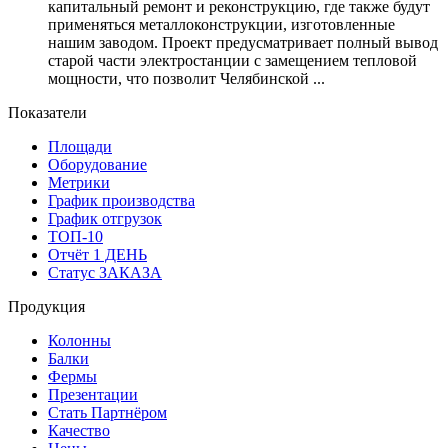
капитальный ремонт и реконструкцию, где также будут
применяться металлоконструкции, изготовленные
нашим заводом. Проект предусматривает полный вывод
старой части электростанции с замещением тепловой
мощности, что позволит Челябинской ...
Показатели
Площади
Оборудование
Метрики
График производства
График отгрузок
ТОП-10
Отчёт 1 ДЕНЬ
Статус ЗАКАЗА
Продукция
Колонны
Балки
Фермы
Презентации
Стать Партнёром
Качество