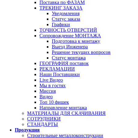
Поставка по ФАЗАМ
ТРЕКИНГ ЗАКАЗА
Уведомления
Статус заказа
Графики
ТОЧНОСТЬ ОТВЕРСТИЙ
Сопровождение МОНТАЖА
Подготовка к монтажу
Выезд Инженера
Решение текущих вопросов
Статус монтажа
ГЕОГРАФИЯ поставок
РЕКЛАМАЦИИ
Наши Поставщики
Live Видео
Мы в гостях
Миссия
Видео
Топ 10 фишек
Направление монтажа
МАТЕРИАЛЫ ДЛЯ СКАЧИВАНИЯ
СОТРУДНИКИ
СТАНДАРТЫ
Продукция
Строительные металлоконструкции