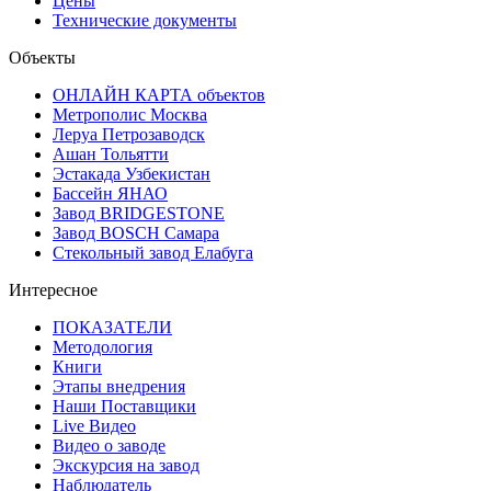
Цены
Технические документы
Объекты
ОНЛАЙН КАРТА объектов
Метрополис Москва
Леруа Петрозаводск
Ашан Тольятти
Эстакада Узбекистан
Бассейн ЯНАО
Завод BRIDGESTONE
Завод BOSCH Самара
Стекольный завод Елабуга
Интересное
ПОКАЗАТЕЛИ
Методология
Книги
Этапы внедрения
Наши Поставщики
Live Видео
Видео о заводе
Экскурсия на завод
Наблюдатель