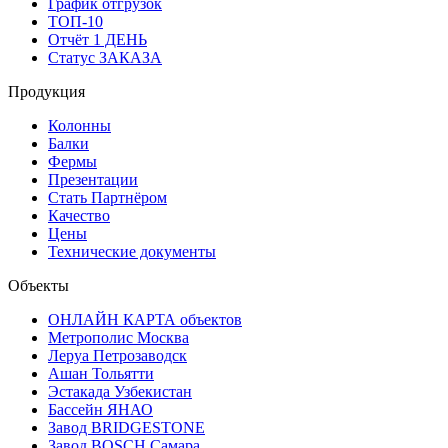
График отгрузок
ТОП-10
Отчёт 1 ДЕНЬ
Статус ЗАКАЗА
Продукция
Колонны
Балки
Фермы
Презентации
Стать Партнёром
Качество
Цены
Технические документы
Объекты
ОНЛАЙН КАРТА объектов
Метрополис Москва
Леруа Петрозаводск
Ашан Тольятти
Эстакада Узбекистан
Бассейн ЯНАО
Завод BRIDGESTONE
Завод BOSCH Самара