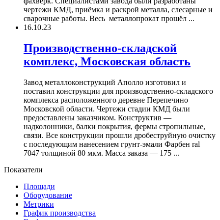
фахверк. Специалистами завода были разработаны
чертежи КМД, приёмка и раскрой металла, слесарные и
сварочные работы. Весь металлопрокат прошёл ...
16.10.23
Производственно-складской
комплекс, Московская область
Завод металлоконструкций Аполло изготовил и
поставил конструкции для производственно-складского
комплекса расположенного деревне Перепечино
Московской области. Чертежи стадии КМД были
предоставлены заказчиком. Конструктив —
надколонники, балки покрытия, фермы стропильные,
связи. Все конструкции прошли дробеструйную очистку
с последующим нанесением грунт-эмали Фарбен ral
7047 толщиной 80 мкм. Масса заказа — 175 ...
Показатели
Площади
Оборудование
Метрики
График производства