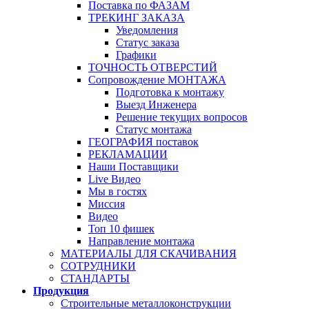
Поставка по ФАЗАМ
ТРЕКИНГ ЗАКАЗА
Уведомления
Статус заказа
Графики
ТОЧНОСТЬ ОТВЕРСТИЙ
Сопровождение МОНТАЖА
Подготовка к монтажу
Выезд Инженера
Решение текущих вопросов
Статус монтажа
ГЕОГРАФИЯ поставок
РЕКЛАМАЦИИ
Наши Поставщики
Live Видео
Мы в гостях
Миссия
Видео
Топ 10 фишек
Направление монтажа
МАТЕРИАЛЫ ДЛЯ СКАЧИВАНИЯ
СОТРУДНИКИ
СТАНДАРТЫ
Продукция
Строительные металлоконструкции