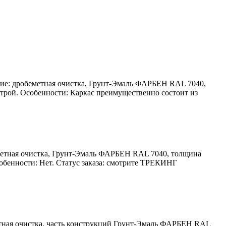
ытие: дробеметная очистка, Грунт-Эмаль ФАРБЕН RAL 7040,
ой. Особенности: Каркас преимущественно состоит из
еметная очистка, Грунт-Эмаль ФАРБЕН RAL 7040, толщина
енности: Нет. Статус заказа: смотрите ТРЕКИНГ
метная очистка, часть конструкций Грунт-Эмаль ФАРБЕН RAL