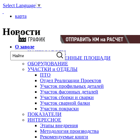
Select Language
▼
карта
Новости
О заводе
НАШИ ЗАВОДЫ
ПРОИЗВОДСТВЕННЫЕ ПЛОЩАДИ
ОБОРУДОВАНИЕ
УЧАСТКИ и ОТДЕЛЫ
ПТО
Отдел Реализации Проектов
Участок профильных деталей
Участок фасонных деталей
Участок сборки и сварки
Участок сварной балки
Участок покраски
ПОКАЗАТЕЛИ
ИНТЕРЕСНОЕ
Этапы внедрения
Методология производства
Рекомендуемые книги