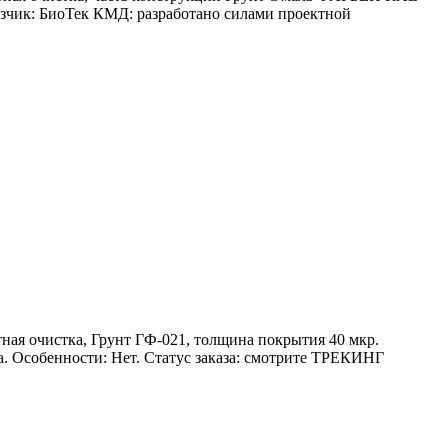
азчик: БиоТек КМД: разработано силами проектной
ная очистка, Грунт ГФ-021, толщина покрытия 40 мкр.
 Особенности: Нет. Статус заказа: смотрите ТРЕКИНГ