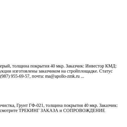
 серый, толщина покрытия 40 мкр. Заказчик: Инвестор КМД:
кции изготовлены заказчиком на стройплощадке. Статус
955-69-57, почта: ma@apollo-zmk.ru ...
очистка, Грунт ГФ-021, толщина покрытия 40 мкр. Заказчик:
аказа: смотрите ТРЕКИНГ ЗАКАЗА и СОПРОВОЖДЕНИЕ