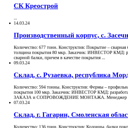
СК Креострой
...
14.03.24
Производственный корпус, с. Засечн
Количество: 677 тонн. Конструктив: Покрытие – сварная
толщина покрытия 80 мкр. Заказчик: ИНВЕСТОР КМД: р
сварной балки, причем в качестве покрытия ...
09.03.24
Склад, с. Рузаевка, республика Мор
Количество: 594 тонны. Конструктив: Фермы – профильн
покрытия 100 мкр. Заказчик: ИНВЕСТОР КМД: разработа
ЗАКАЗА и СОПРОВОЖДЕНИЕ МОНТАЖА. Менеджер проект
07.03.24
Склад, г. Гагарин, Смоленская обла
Количество: 136 тонн. Конструктив: Колонны, балки по