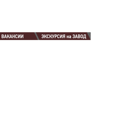
88-88