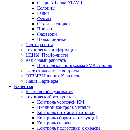
Сварная Балка ATAVR
Колонны
Балки
Фермы
Связи, распорки
Прогоны
Фахверки
Надколонники
Сертификаты
Техническая информация
ЦЕНЫ, Прайс-листы
Как с нами работать
Партнёрская программа ЗМК Аполло
Часто задаваемые вопросы
ОТЗЫВЫ наших Клиентов
Наши Партнёры
Качество
Качество обслуживания
Технический контроль
Контроль чертежей КМ
Входной контроль металла
Контроль на этапе заготовки
Контроль сборки конструкций
Контроль сварки
Контроль подготовки к окраске