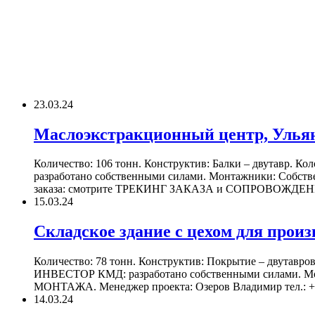
23.03.24
Маслоэкстракционный центр, Ульян
Количество: 106 тонн. Конструктив: Балки – двутавр. Ко
разработано собственными силами. Монтажники: Собстве
заказа: смотрите ТРЕКИНГ ЗАКАЗА и СОПРОВОЖДЕНИЕ МО
15.03.24
Складское здание с цехом для произ
Количество: 78 тонн. Конструктив: Покрытие – двутавров
ИНВЕСТОР КМД: разработано собственными силами. М
МОНТАЖА. Менеджер проекта: Озеров Владимир тел.: +7 (9
14.03.24