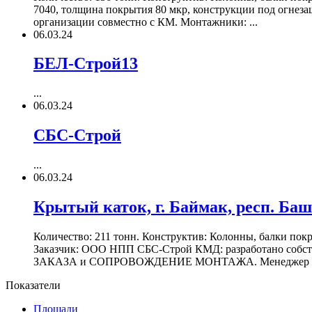
7040, толщина покрытия 80 мкр, конструкции под огнеза
организации совместно с КМ. Монтажники: ...
06.03.24
БЕЛ-Строй13
...
06.03.24
СБС-Строй
...
06.03.24
Крытый каток, г. Баймак, респ. Ба
Количество: 211 тонн. Конструктив: Колонны, балки пок
Заказчик: ООО НПП СБС-Строй КМД: разработано собств
ЗАКАЗА и СОПРОВОЖДЕНИЕ МОНТАЖА. Менеджер проекта
Показатели
Площади