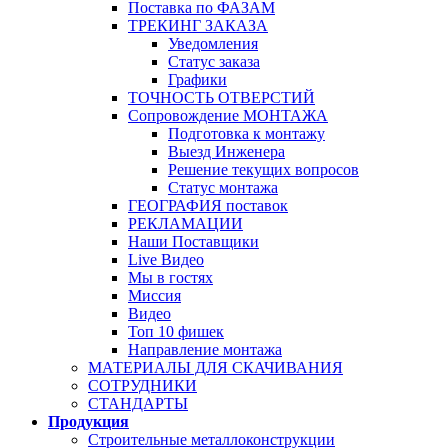
Поставка по ФАЗАМ
ТРЕКИНГ ЗАКАЗА
Уведомления
Статус заказа
Графики
ТОЧНОСТЬ ОТВЕРСТИЙ
Сопровождение МОНТАЖА
Подготовка к монтажу
Выезд Инженера
Решение текущих вопросов
Статус монтажа
ГЕОГРАФИЯ поставок
РЕКЛАМАЦИИ
Наши Поставщики
Live Видео
Мы в гостях
Миссия
Видео
Топ 10 фишек
Направление монтажа
МАТЕРИАЛЫ ДЛЯ СКАЧИВАНИЯ
СОТРУДНИКИ
СТАНДАРТЫ
Продукция
Строительные металлоконструкции