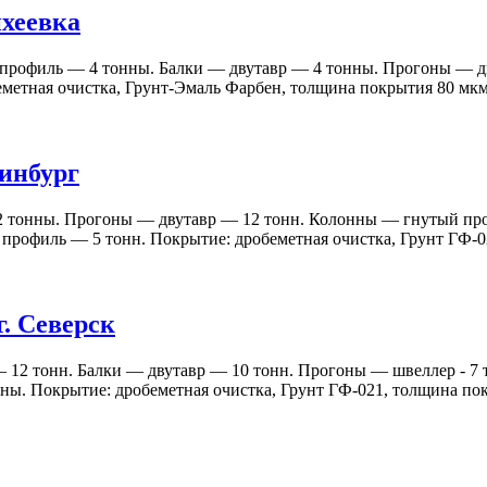
ихеевка
профиль — 4 тонны. Балки — двутавр — 4 тонны. Прогоны — дву
етная очистка, Грунт-Эмаль Фарбен, толщина покрытия 80 мкм.
ринбург
— 2 тонны. Прогоны — двутавр — 12 тонн. Колонны — гнутый п
рофиль — 5 тонн. Покрытие: дробеметная очистка, Грунт ГФ-02
г. Северск
— 12 тонн. Балки — двутавр — 10 тонн. Прогоны — швеллер - 
ы. Покрытие: дробеметная очистка, Грунт ГФ-021, толщина пок