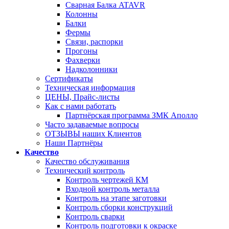
Сварная Балка ATAVR
Колонны
Балки
Фермы
Связи, распорки
Прогоны
Фахверки
Надколонники
Сертификаты
Техническая информация
ЦЕНЫ, Прайс-листы
Как с нами работать
Партнёрская программа ЗМК Аполло
Часто задаваемые вопросы
ОТЗЫВЫ наших Клиентов
Наши Партнёры
Качество
Качество обслуживания
Технический контроль
Контроль чертежей КМ
Входной контроль металла
Контроль на этапе заготовки
Контроль сборки конструкций
Контроль сварки
Контроль подготовки к окраске