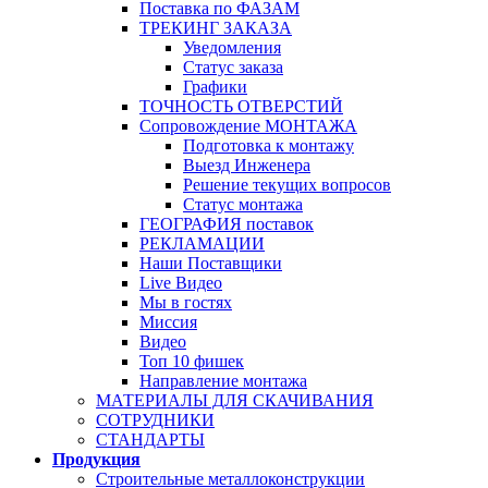
Поставка по ФАЗАМ
ТРЕКИНГ ЗАКАЗА
Уведомления
Статус заказа
Графики
ТОЧНОСТЬ ОТВЕРСТИЙ
Сопровождение МОНТАЖА
Подготовка к монтажу
Выезд Инженера
Решение текущих вопросов
Статус монтажа
ГЕОГРАФИЯ поставок
РЕКЛАМАЦИИ
Наши Поставщики
Live Видео
Мы в гостях
Миссия
Видео
Топ 10 фишек
Направление монтажа
МАТЕРИАЛЫ ДЛЯ СКАЧИВАНИЯ
СОТРУДНИКИ
СТАНДАРТЫ
Продукция
Строительные металлоконструкции