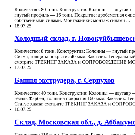
Количество: 80 тонн. Конструктив: Колонны — двутавр
гнутый профиль — 16 тонн. Покрытие: дробеметная очис
собственными силами. Монтажники: монтаж силами ...
18.07.25
Холодный склад, г. Новокуйбышевс
Количество: 8 тонн. Конструктив: Колонны — гнутый пр
Сигма, толщина покрытия 40 мкм. Заказчик: Генеральный
смотрите ТРЕКИНГ ЗАКАЗА и СОПРОВОЖДЕНИЕ МОН
17.07.25
Башня экструдера, г. Серпухов
Количество: 40 тонн. Конструктив: Колонны — двутавр 
Эмаль Фарбен, толщина покрытия 160 мкм. Заказчик: Ге
Статус заказа: смотрите ТРЕКИНГ ЗАКАЗА и СОПРОВО
16.07.25
Склад, Московская обл., д. Аббакум
Количество: 116 тонн. Конструктив: Балки — двутавр —