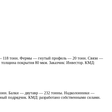
 — 118 тонн. Фермы — гнутый профиль — 20 тонн. Связи —
 толщина покрытия 80 мкм. Заказчик: Инвестор. КМД:
 тонн. Балки — двутавр — 232 тонны. Надколонники —
льный подрядчик. КМД: разработано собственными силами.