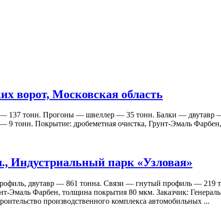
ких ворот, Московская область
р — 137 тонн. Прогоны — швеллер — 35 тонн. Балки — двутавр
 9 тонн. Покрытие: дробеметная очистка, Грунт-Эмаль Фарбен,
л., Индустриальный парк «Узловая»
профиль, двутавр — 861 тонна. Связи — гнутый профиль — 219
унт-Эмаль Фарбен, толщина покрытия 80 мкм. Заказчик: Генера
роительство производственного комплекса автомобильных ...