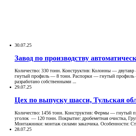
30.07.25
Завод по производству автоматичес
Количество: 330 тонн. Конструктив: Колонны — двутав
гнутый профиль — 8 тонн. Распорки — гнутый профиль —
разработано собственными ...
29.07.25
Цех по выпуску шасси, Тульская об
Количество: 1456 тонн. Конструктив: Фермы — гнутый 
уголок — 120 тонн. Покрытие: дробеметная очистка, Гр
Монтажники: монтаж силами заказчика. Особенности: Ст
28.07.25