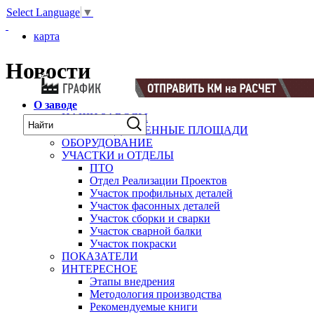
Select Language
▼
карта
Новости
О заводе
НАШИ ЗАВОДЫ
ПРОИЗВОДСТВЕННЫЕ ПЛОЩАДИ
ОБОРУДОВАНИЕ
УЧАСТКИ и ОТДЕЛЫ
ПТО
Отдел Реализации Проектов
Участок профильных деталей
Участок фасонных деталей
Участок сборки и сварки
Участок сварной балки
Участок покраски
ПОКАЗАТЕЛИ
ИНТЕРЕСНОЕ
Этапы внедрения
Методология производства
Рекомендуемые книги