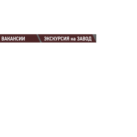
88-88