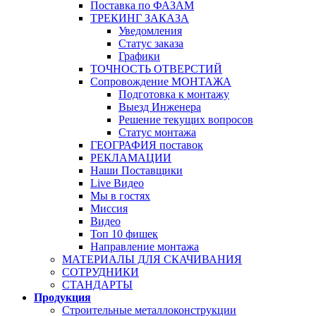
Поставка по ФАЗАМ
ТРЕКИНГ ЗАКАЗА
Уведомления
Статус заказа
Графики
ТОЧНОСТЬ ОТВЕРСТИЙ
Сопровождение МОНТАЖА
Подготовка к монтажу
Выезд Инженера
Решение текущих вопросов
Статус монтажа
ГЕОГРАФИЯ поставок
РЕКЛАМАЦИИ
Наши Поставщики
Live Видео
Мы в гостях
Миссия
Видео
Топ 10 фишек
Направление монтажа
МАТЕРИАЛЫ ДЛЯ СКАЧИВАНИЯ
СОТРУДНИКИ
СТАНДАРТЫ
Продукция
Строительные металлоконструкции