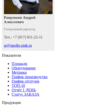
Ращупкин Андрей
Алексеевич
Генеральный директор
Тел.: +7 (917) 811-22-11
ar@apollo-zmk.ru
Показатели
Площади
Оборудование
Метрики
График производства
График отгрузок
ТОП-10
Отчёт 1 ДЕНЬ
Статус ЗАКАЗА
Продукция