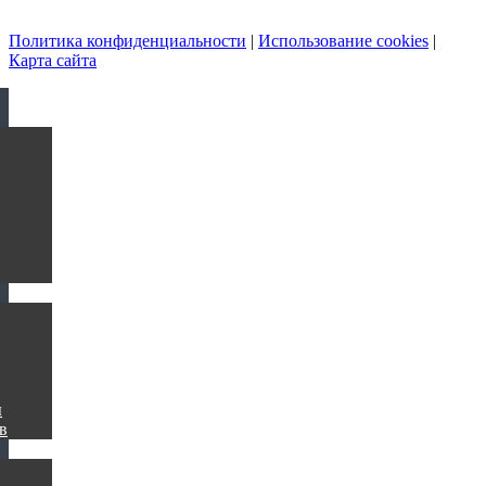
Политика конфиденциальности
|
Использование cookies
|
Карта сайта
ы
в