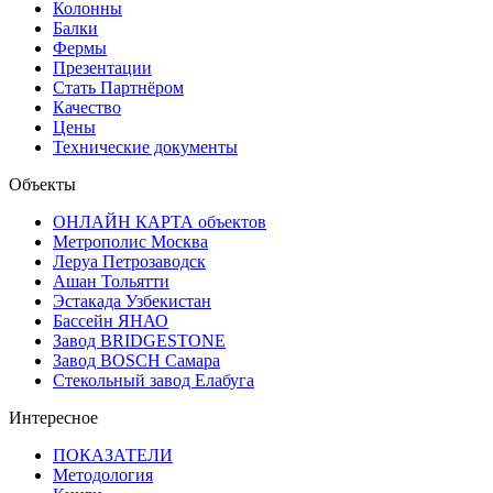
Колонны
Балки
Фермы
Презентации
Стать Партнёром
Качество
Цены
Технические документы
Объекты
ОНЛАЙН КАРТА объектов
Метрополис Москва
Леруа Петрозаводск
Ашан Тольятти
Эстакада Узбекистан
Бассейн ЯНАО
Завод BRIDGESTONE
Завод BOSCH Самара
Стекольный завод Елабуга
Интересное
ПОКАЗАТЕЛИ
Методология