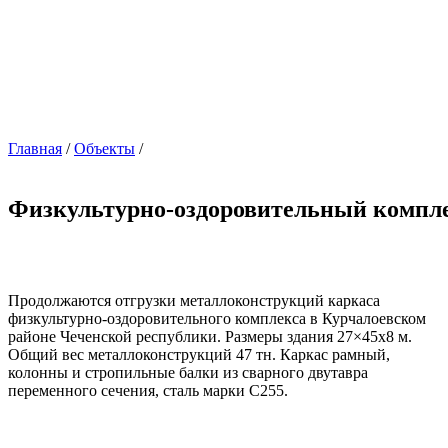
Главная
/
Объекты
/
Физкультурно-оздоровительный компле
Продолжаются отгрузки металлоконструкций каркаса
физкультурно-оздоровительного комплекса в Курчалоевском
районе Чеченской республики. Размеры здания 27×45х8 м.
Общий вес металлоконструкций 47 тн. Каркас рамный,
колонны и стропильные балки из сварного двутавра
переменного сечения, сталь марки С255.