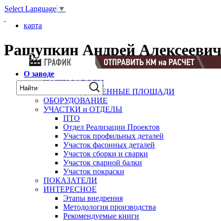
Select Language
▼
карта
Ращупкин Андрей Алексееви
О заводе
НАШИ ЗАВОДЫ
ПРОИЗВОДСТВЕННЫЕ ПЛОЩАДИ
ОБОРУДОВАНИЕ
УЧАСТКИ и ОТДЕЛЫ
ПТО
Отдел Реализации Проектов
Участок профильных деталей
Участок фасонных деталей
Участок сборки и сварки
Участок сварной балки
Участок покраски
ПОКАЗАТЕЛИ
ИНТЕРЕСНОЕ
Этапы внедрения
Методология производства
Рекомендуемые книги