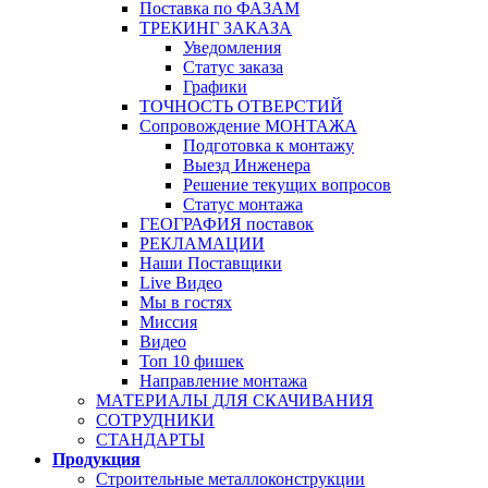
Поставка по ФАЗАМ
ТРЕКИНГ ЗАКАЗА
Уведомления
Статус заказа
Графики
ТОЧНОСТЬ ОТВЕРСТИЙ
Сопровождение МОНТАЖА
Подготовка к монтажу
Выезд Инженера
Решение текущих вопросов
Статус монтажа
ГЕОГРАФИЯ поставок
РЕКЛАМАЦИИ
Наши Поставщики
Live Видео
Мы в гостях
Миссия
Видео
Топ 10 фишек
Направление монтажа
МАТЕРИАЛЫ ДЛЯ СКАЧИВАНИЯ
СОТРУДНИКИ
СТАНДАРТЫ
Продукция
Строительные металлоконструкции