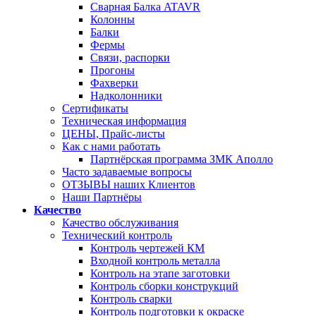
Сварная Балка ATAVR
Колонны
Балки
Фермы
Связи, распорки
Прогоны
Фахверки
Надколонники
Сертификаты
Техническая информация
ЦЕНЫ, Прайс-листы
Как с нами работать
Партнёрская программа ЗМК Аполло
Часто задаваемые вопросы
ОТЗЫВЫ наших Клиентов
Наши Партнёры
Качество
Качество обслуживания
Технический контроль
Контроль чертежей КМ
Входной контроль металла
Контроль на этапе заготовки
Контроль сборки конструкций
Контроль сварки
Контроль подготовки к окраске