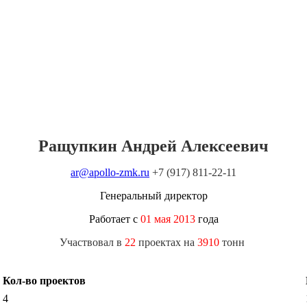
Ращупкин Андрей Алексеевич
ar@apollo-zmk.ru
+7 (917) 811-22-11
Генеральный директор
Работает с
01 мая 2013
года
Участвовал в
22
проектах на
3910
тонн
Кол-во проектов
4