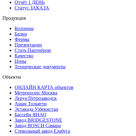
Отчёт 1 ДЕНЬ
Статус ЗАКАЗА
Продукция
Колонны
Балки
Фермы
Презентации
Стать Партнёром
Качество
Цены
Технические документы
Объекты
ОНЛАЙН КАРТА объектов
Метрополис Москва
Леруа Петрозаводск
Ашан Тольятти
Эстакада Узбекистан
Бассейн ЯНАО
Завод BRIDGESTONE
Завод BOSCH Самара
Стекольный завод Елабуга