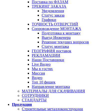
Поставка по ФАЗАМ
ТРЕКИНГ ЗАКАЗА
Уведомления
Статус заказа
Графики
ТОЧНОСТЬ ОТВЕРСТИЙ
Сопровождение МОНТАЖА
Подготовка к монтажу
Выезд Инженера
Решение текущих вопросов
Статус монтажа
ГЕОГРАФИЯ поставок
РЕКЛАМАЦИИ
Наши Поставщики
Live Видео
Мы в гостях
Миссия
Видео
Топ 10 фишек
Направление монтажа
МАТЕРИАЛЫ ДЛЯ СКАЧИВАНИЯ
СОТРУДНИКИ
СТАНДАРТЫ
Продукция
Строительные металлоконструкции