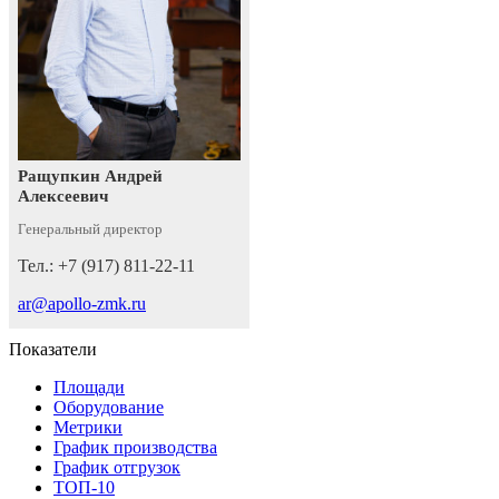
Ращупкин Андрей
Алексеевич
Генеральный директор
Тел.: +7 (917) 811-22-11
ar@apollo-zmk.ru
Показатели
Площади
Оборудование
Метрики
График производства
График отгрузок
ТОП-10