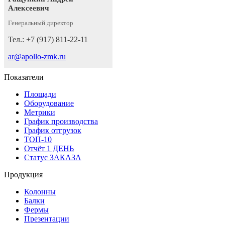
Алексеевич
Генеральный директор
Тел.: +7 (917) 811-22-11
ar@apollo-zmk.ru
Показатели
Площади
Оборудование
Метрики
График производства
График отгрузок
ТОП-10
Отчёт 1 ДЕНЬ
Статус ЗАКАЗА
Продукция
Колонны
Балки
Фермы
Презентации