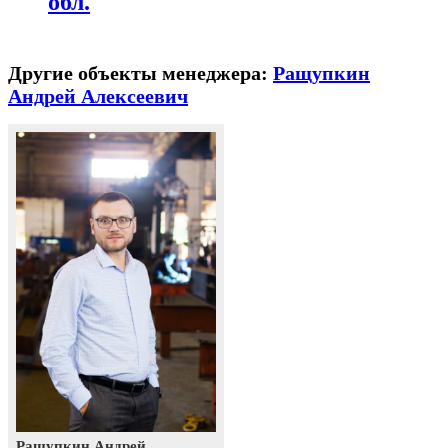
обл.
Другие объекты менеджера:
Ращупкин
Андрей Алексеевич
Ращупкин Андрей