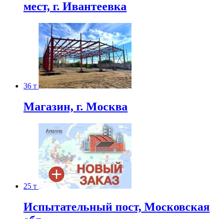
мест, г. Ивантеевка
36 т
Магазин, г. Москва
25 т
Испытательный пост, Московская