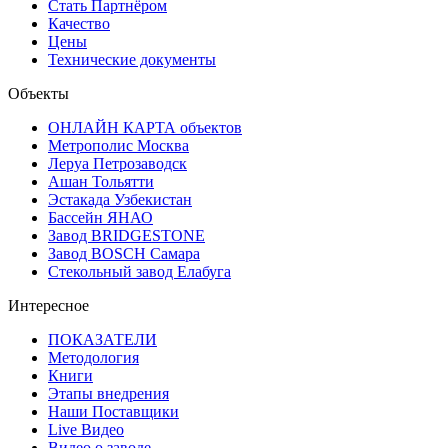
Стать Партнёром
Качество
Цены
Технические документы
Объекты
ОНЛАЙН КАРТА объектов
Метрополис Москва
Леруа Петрозаводск
Ашан Тольятти
Эстакада Узбекистан
Бассейн ЯНАО
Завод BRIDGESTONE
Завод BOSCH Самара
Стекольный завод Елабуга
Интересное
ПОКАЗАТЕЛИ
Методология
Книги
Этапы внедрения
Наши Поставщики
Live Видео
Видео о заводе