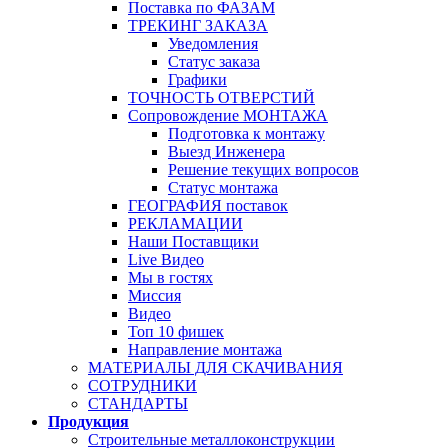
Поставка по ФАЗАМ
ТРЕКИНГ ЗАКАЗА
Уведомления
Статус заказа
Графики
ТОЧНОСТЬ ОТВЕРСТИЙ
Сопровождение МОНТАЖА
Подготовка к монтажу
Выезд Инженера
Решение текущих вопросов
Статус монтажа
ГЕОГРАФИЯ поставок
РЕКЛАМАЦИИ
Наши Поставщики
Live Видео
Мы в гостях
Миссия
Видео
Топ 10 фишек
Направление монтажа
МАТЕРИАЛЫ ДЛЯ СКАЧИВАНИЯ
СОТРУДНИКИ
СТАНДАРТЫ
Продукция
Строительные металлоконструкции