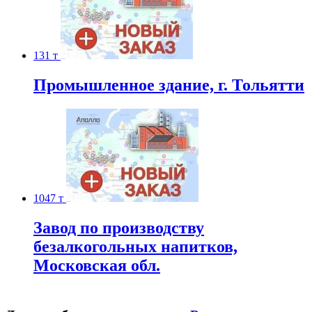
131 т
Промышленное здание, г. Тольятти
1047 т
Завод по производству
безалкогольных напитков,
Московская обл.