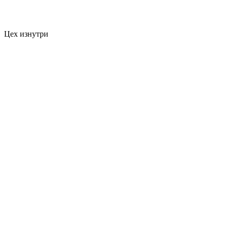
Цех изнутри