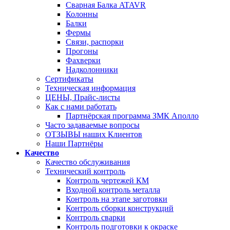
Сварная Балка ATAVR
Колонны
Балки
Фермы
Связи, распорки
Прогоны
Фахверки
Надколонники
Сертификаты
Техническая информация
ЦЕНЫ, Прайс-листы
Как с нами работать
Партнёрская программа ЗМК Аполло
Часто задаваемые вопросы
ОТЗЫВЫ наших Клиентов
Наши Партнёры
Качество
Качество обслуживания
Технический контроль
Контроль чертежей КМ
Входной контроль металла
Контроль на этапе заготовки
Контроль сборки конструкций
Контроль сварки
Контроль подготовки к окраске