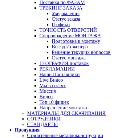
Поставка по ФАЗАМ
ТРЕКИНГ ЗАКАЗА
Уведомления
Статус заказа
Графики
ТОЧНОСТЬ ОТВЕРСТИЙ
Сопровождение МОНТАЖА
Подготовка к монтажу
Выезд Инженера
Решение текущих вопросов
Статус монтажа
ГЕОГРАФИЯ поставок
РЕКЛАМАЦИИ
Наши Поставщики
Live Видео
Мы в гостях
Миссия
Видео
Топ 10 фишек
Направление монтажа
МАТЕРИАЛЫ ДЛЯ СКАЧИВАНИЯ
СОТРУДНИКИ
СТАНДАРТЫ
Продукция
Строительные металлоконструкции