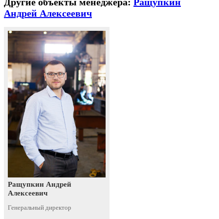
Другие объекты менеджера:
Ращупкин
Андрей Алексеевич
Ращупкин Андрей
Алексеевич
Генеральный директор