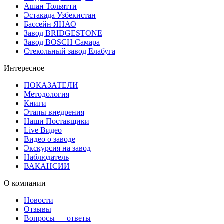
Ашан Тольятти
Эстакада Узбекистан
Бассейн ЯНАО
Завод BRIDGESTONE
Завод BOSCH Самара
Стекольный завод Елабуга
Интересное
ПОКАЗАТЕЛИ
Методология
Книги
Этапы внедрения
Наши Поставщики
Live Видео
Видео о заводе
Экскурсия на завод
Наблюдатель
ВАКАНСИИ
О компании
Новости
Отзывы
Вопросы — ответы