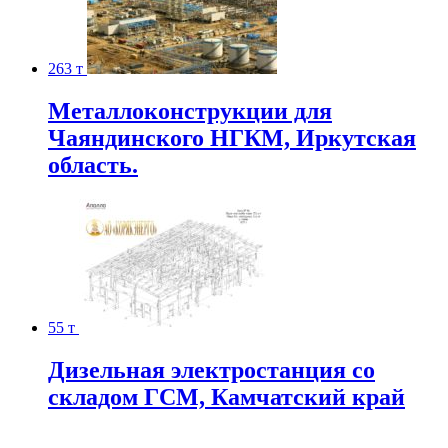
263 т
Металлоконструкции для
Чаяндинского НГКМ, Иркутская
область.
55 т
Дизельная электростанция со
складом ГСМ, Камчатский край