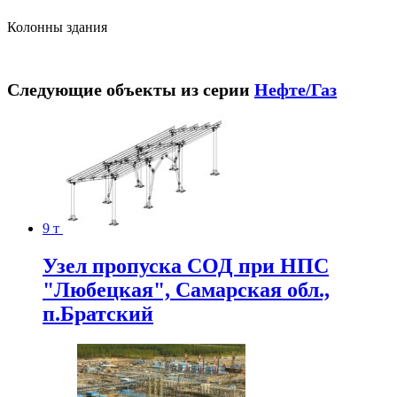
Колонны здания
Следующие объекты из серии
Нефте/Газ
9 т
Узел пропуска СОД при НПС
"Любецкая", Самарская обл.,
п.Братский