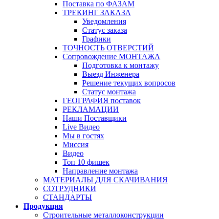
Поставка по ФАЗАМ
ТРЕКИНГ ЗАКАЗА
Уведомления
Статус заказа
Графики
ТОЧНОСТЬ ОТВЕРСТИЙ
Сопровождение МОНТАЖА
Подготовка к монтажу
Выезд Инженера
Решение текущих вопросов
Статус монтажа
ГЕОГРАФИЯ поставок
РЕКЛАМАЦИИ
Наши Поставщики
Live Видео
Мы в гостях
Миссия
Видео
Топ 10 фишек
Направление монтажа
МАТЕРИАЛЫ ДЛЯ СКАЧИВАНИЯ
СОТРУДНИКИ
СТАНДАРТЫ
Продукция
Строительные металлоконструкции