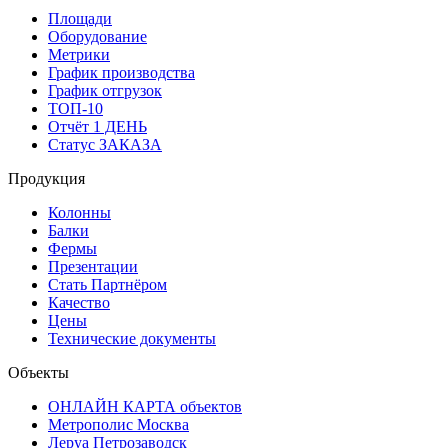
Площади
Оборудование
Метрики
График производства
График отгрузок
ТОП-10
Отчёт 1 ДЕНЬ
Статус ЗАКАЗА
Продукция
Колонны
Балки
Фермы
Презентации
Стать Партнёром
Качество
Цены
Технические документы
Объекты
ОНЛАЙН КАРТА объектов
Метрополис Москва
Леруа Петрозаводск