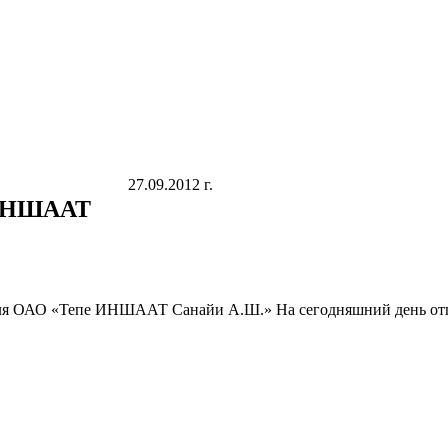
27.09.2012 г.
 ИНШААТ
для ОАО «Тепе ИНШААТ Санайи А.Ш.» На сегодняшний день отгр