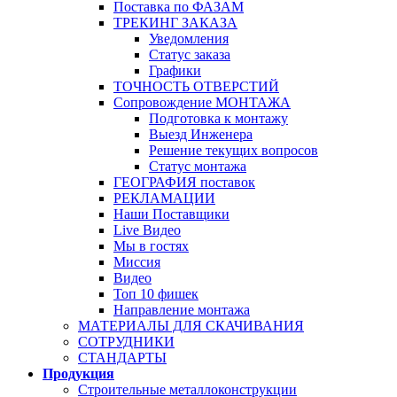
Поставка по ФАЗАМ
ТРЕКИНГ ЗАКАЗА
Уведомления
Статус заказа
Графики
ТОЧНОСТЬ ОТВЕРСТИЙ
Сопровождение МОНТАЖА
Подготовка к монтажу
Выезд Инженера
Решение текущих вопросов
Статус монтажа
ГЕОГРАФИЯ поставок
РЕКЛАМАЦИИ
Наши Поставщики
Live Видео
Мы в гостях
Миссия
Видео
Топ 10 фишек
Направление монтажа
МАТЕРИАЛЫ ДЛЯ СКАЧИВАНИЯ
СОТРУДНИКИ
СТАНДАРТЫ
Продукция
Строительные металлоконструкции