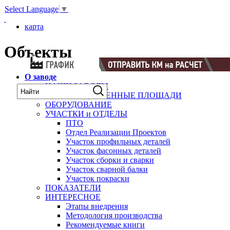
Select Language
▼
карта
Объекты
О заводе
НАШИ ЗАВОДЫ
ПРОИЗВОДСТВЕННЫЕ ПЛОЩАДИ
ОБОРУДОВАНИЕ
УЧАСТКИ и ОТДЕЛЫ
ПТО
Отдел Реализации Проектов
Участок профильных деталей
Участок фасонных деталей
Участок сборки и сварки
Участок сварной балки
Участок покраски
ПОКАЗАТЕЛИ
ИНТЕРЕСНОЕ
Этапы внедрения
Методология производства
Рекомендуемые книги