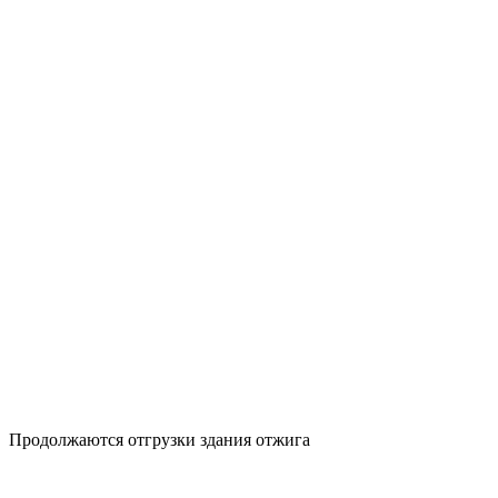
Продолжаются отгрузки здания отжига