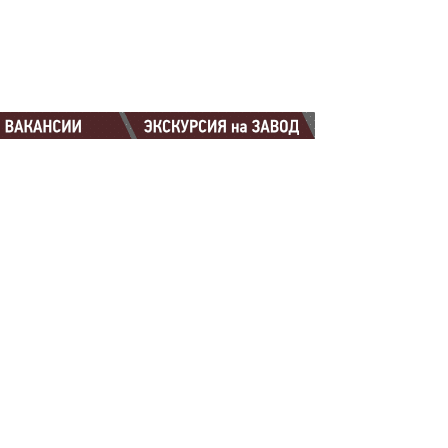
88-88