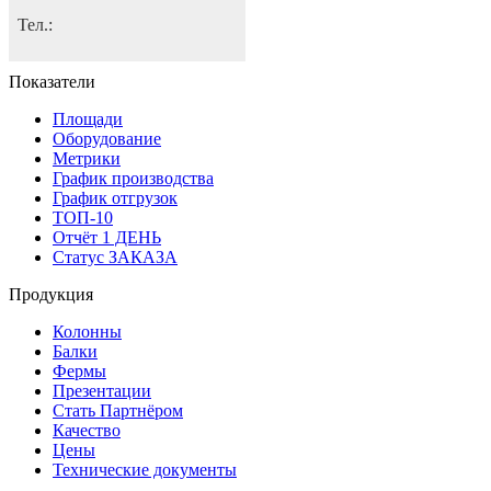
Тел.:
Показатели
Площади
Оборудование
Метрики
График производства
График отгрузок
ТОП-10
Отчёт 1 ДЕНЬ
Статус ЗАКАЗА
Продукция
Колонны
Балки
Фермы
Презентации
Стать Партнёром
Качество
Цены
Технические документы