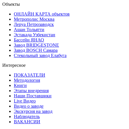
Объекты
ОНЛАЙН КАРТА объектов
Метрополис Москва
Леруа Петрозаводск
Ашан Тольятти
Эстакада Узбекистан
Бассейн ЯНАО
Завод BRIDGESTONE
Завод BOSCH Самара
Стекольный завод Елабуга
Интересное
ПОКАЗАТЕЛИ
Методология
Книги
Этапы внедрения
Наши Поставщики
Live Видео
Видео о заводе
Экскурсия на завод
Наблюдатель
ВАКАНСИИ