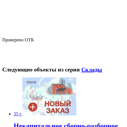
Проверено ОТК
Следующие объекты из серии
Склады
35 т
Некапитальное сборно-разборное