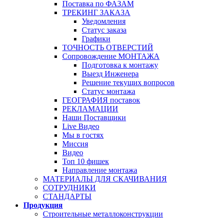
Поставка по ФАЗАМ
ТРЕКИНГ ЗАКАЗА
Уведомления
Статус заказа
Графики
ТОЧНОСТЬ ОТВЕРСТИЙ
Сопровождение МОНТАЖА
Подготовка к монтажу
Выезд Инженера
Решение текущих вопросов
Статус монтажа
ГЕОГРАФИЯ поставок
РЕКЛАМАЦИИ
Наши Поставщики
Live Видео
Мы в гостях
Миссия
Видео
Топ 10 фишек
Направление монтажа
МАТЕРИАЛЫ ДЛЯ СКАЧИВАНИЯ
СОТРУДНИКИ
СТАНДАРТЫ
Продукция
Строительные металлоконструкции